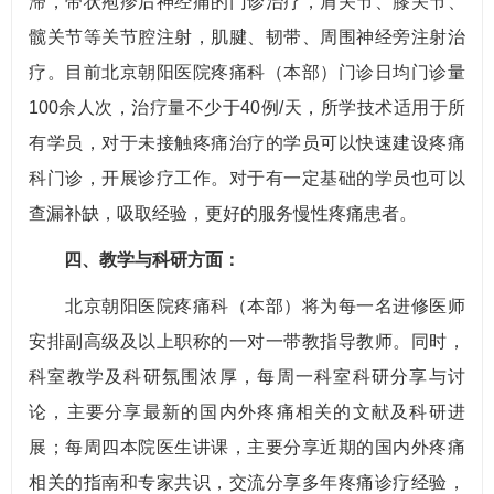
滞，带状疱疹后神经痛的门诊治疗，肩关节、膝关节、
髋关节等关节腔注射，肌腱、韧带、周围神经旁注射治
疗。目前北京朝阳医院疼痛科（本部）门诊日均门诊量
100余人次，治疗量不少于40例/天，所学技术适用于所
有学员，对于未接触疼痛治疗的学员可以快速建设疼痛
科门诊，开展诊疗工作。对于有一定基础的学员也可以
查漏补缺，吸取经验，更好的服务慢性疼痛患者。
四、教学与科研方面：
北京朝阳医院疼痛科（本部）将为每一名进修医师
安排副高级及以上职称的一对一带教指导教师。同时，
科室教学及科研氛围浓厚，每周一科室科研分享与讨
论，主要分享最新的国内外疼痛相关的文献及科研进
展；每周四本院医生讲课，主要分享近期的国内外疼痛
相关的指南和专家共识，交流分享多年疼痛诊疗经验，