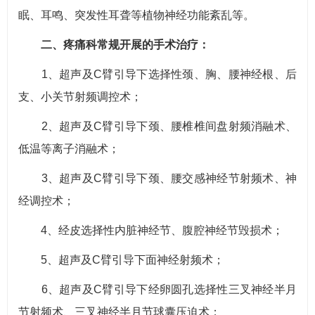
眠、耳鸣、突发性耳聋等植物神经功能紊乱等。
二、疼痛科常规开展的手术治疗：
1、超声及C臂引导下选择性颈、胸、腰神经根、后
支、小关节射频调控术；
2、超声及C臂引导下颈、腰椎椎间盘射频消融术、
低温等离子消融术；
3、超声及C臂引导下颈、腰交感神经节射频术、神
经调控术；
4、经皮选择性内脏神经节、腹腔神经节毁损术；
5、超声及C臂引导下面神经射频术；
6、超声及C臂引导下经卵圆孔选择性三叉神经半月
节射频术、三叉神经半月节球囊压迫术；