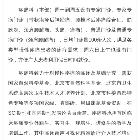
疼痛科（本部）周一到周五设有专家门诊、专家专
病门诊（带状疱疹后神经痛、腰椎术后疼痛综合征、筋
膜炎、颈肩腰腿痛、头痛、癌痛）、普通门诊及普通专
病门诊（颈肩腰腿痛），日均门诊量100余人次，满足各
类型慢性疼痛患者的诊疗需求；周六日上午也设有门
诊，方便广大患者利用假日时间就诊。
疼痛科致力于对慢性疼痛的临床及基础研究，曾获
国家自然科学基金、北京市自然科学基金、北京市卫生
系统高层次卫生技术人才培养计划、北京市科委首都特
色专项等多项国家级、省部级、局级课题基金资助，在
SCI期刊和国内期刊发表论著百余篇。疼痛科承担首医临
床疼痛专业外籍生、实习生、规培生、进修生的教学及
培训工作。其中临床超声可视化精准诊疗介入技术培训