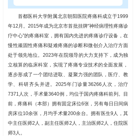
首都医科大学附属北京朝阳医院疼痛科成立于1999
年12月。2015年成为北京市首批挂牌“神经病理性疼痛诊
疗中心”的疼痛科室，拥有国内先进的疼痛诊疗设备，在
慢性顽固性疼痛和疑难疼痛的诊断和微创介入治疗方面
处于领先地位。2023年在院领导的大力支持下，成为独
立核算的临床科室，实现了疼痛专业技术的全面发展，
逐步形成了一个团结进取、凝聚力强的团队，医疗、教
学、科研齐头并进。2025年门诊量36266人次，治疗
7371人次，手术量3640例，均位于国内疼痛科前列。目
前，疼痛科（本部）拥有固定床位6张，另有每日日间病
房床位10余张，月均手术量200余台。拥有医生9人，其
中主任医师2人，副主任医师2人，主治医师2人，住院医
师3人。