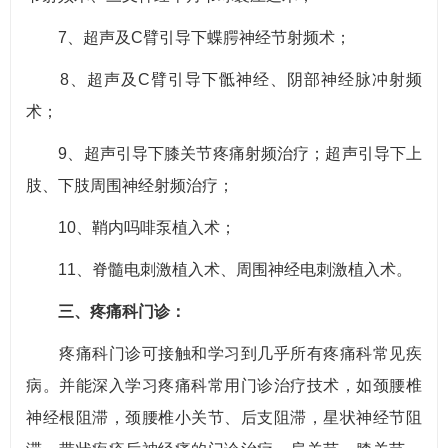
7、超声及C臂引导下蝶腭神经节射频术；
8、超声及C臂引导下骶神经、阴部神经脉冲射频
术；
9、超声引导下膝关节疼痛射频治疗；超声引导下上
肢、下肢周围神经射频治疗；
10、鞘内吗啡泵植入术；
11、脊髓电刺激植入术、周围神经电刺激植入术。
三、疼痛科门诊：
疼痛科门诊可接触和学习到几乎所有疼痛科常见疾
病。并能深入学习疼痛科常用门诊治疗技术，如颈腰椎
神经根阻滞，颈腰椎小关节、后支阻滞，星状神经节阻