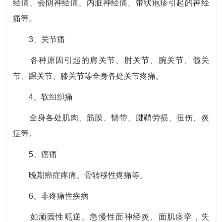
经痛、会阴神经痛、内脏神经痛、带状疱疹引起的神经
痛等。
3、关节痛
各种原因引起的肩关节、肘关节、腕关节、髋关
节、踝关节、膝关节等全身各处关节疼痛。
4、软组织痛
全身各处肌肉、筋膜、韧带、腱鞘劳损、扭伤、炎
症等。
5、癌痛
晚期癌症疼痛、骨转移性疼痛等。
6、非疼痛性疾病
如顽固性呃逆、急慢性面神经炎、面肌痉挛，失