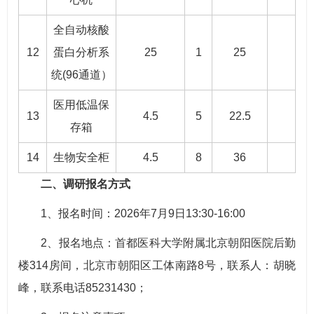
全自动核酸
12
蛋白分析系
25
1
25
统(96通道）
医用低温保
13
4.5
5
22.5
存箱
14
生物安全柜
4.5
8
36
二、调研报名方式
1、报名时间：2026年7月9日13:30-16:00
2、报名地点：首都医科大学附属北京朝阳医院后勤
楼314房间，北京市朝阳区工体南路8号，联系人：胡晓
峰，联系电话85231430；