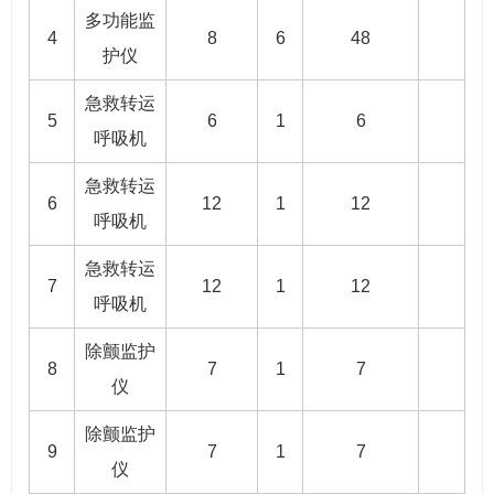
多功能监
4
8
6
48
护仪
急救转运
5
6
1
6
呼吸机
急救转运
6
12
1
12
呼吸机
急救转运
7
12
1
12
呼吸机
除颤监护
8
7
1
7
仪
除颤监护
9
7
1
7
仪