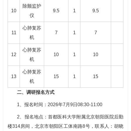
除颤监护
10
9.5
1
9.5
仪
心肺复苏
11
7
1
7
机
心肺复苏
12
10
1
10
机
心肺复苏
13
15
1
15
机
二、调研报名方式
1、报名时间：2026年7月9日08:30-11:00
2、报名地点：首都医科大学附属北京朝阳医院后勤
楼314房间，北京市朝阳区工体南路8号，联系人：胡晓