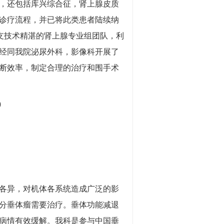
，还包括库兴综合征，肾上腺皮质
诊疗流程，并已将此类患者陆续纳
支技术精湛的肾上腺专业组团队，利
经同我院泌尿外科，影像科开展了
断效率，制定合理的治疗和围手术
0
各异，对机体各系统造成广泛的影
分垂体瘤需要治疗。垂体功能减退
病情有效缓解。我科是参与中国垂