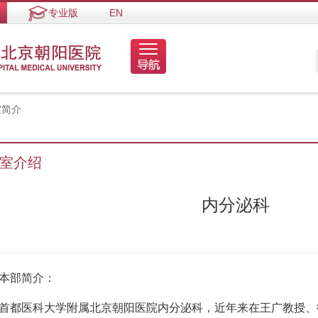
专业版
EN
简介
室介绍
内分泌科
部简介：
医科大学附属北京朝阳医院内分泌科，近年来在王广教授、