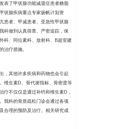
发表了甲状腺功能减退症患者糖脂
甲状腺疾病重点专家扬帆计划资
亢患者、甲减患者、亚急性甲状腺
我科做到认真筛查、严密追踪，保
外科、同位素科、放射科、B超室建
的治疗措施。
出，其他许多疾病和药物也会引起
。维生素D、骨代谢指标、骨密度等
治疗不仅仅是通过补钙和维生素D，
。我科的骨质疏松门诊会通过各项
及合理的预防及治疗。相关研究成