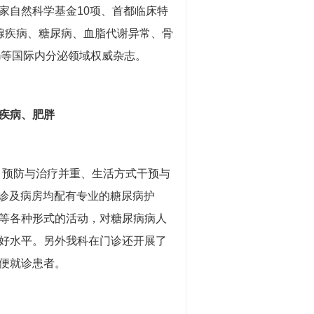
自然科学基金10项、首都临床特
腺疾病、糖尿病、血脂代谢异常、骨
olism等国际内分泌领域权威杂志。
疾病、肥胖
预防与治疗并重、生活方式干预与
门诊及病房均配有专业的糖尿病护
等各种形式的活动，对糖尿病病人
好水平。另外我科在门诊还开展了
便就诊患者。