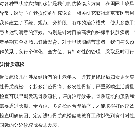
种甲状腺疾病的诊治是我们的优势临床方向，在国际上较早
异常，诱导心血管损伤的研究论文，相关研究获得北京市医管局
我科建立了系统、规范、分阶段、有序的治疗模式，使大多数甲
患者达到满意的疗效。特别是针对目前高发的妊娠甲状腺疾病，
者孕期安全及胎儿健康发育。对于甲状腺结节患者，我们与头颈
作关系，实行个体化、全方位、有针对性的管理，采取及时可行
3)骨质疏松：
疏松几乎涉及到所有的中老年人，尤其是绝经后妇女更为突
性骨质疏松，引起多部位骨痛、多发性骨折，严重影响生活质量
检查可以早期发现骨质疏松，评价治疗效果。骨质疏松的预防和
需要通过长期、全方位、多途径的合理治疗，才能取得好的疗效
检查明确病因、定期进行骨质疏松健康教育工作以做到有针对性
国际内分泌较权威杂志发表。