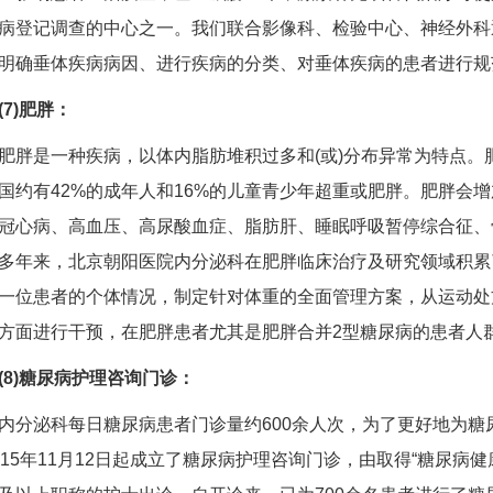
病登记调查的中心之一。我们联合影像科、检验中心、神经外科
明确垂体疾病病因、进行疾病的分类、对垂体疾病的患者进行规
7)肥胖：
是一种疾病，以体内脂肪堆积过多和(或)分布异常为特点。
国约有42%的成年人和16%的儿童青少年超重或肥胖。肥胖会
冠心病、高血压、高尿酸血症、脂肪肝、睡眠呼吸暂停综合征、
多年来，北京朝阳医院内分泌科在肥胖临床治疗及研究领域积累
一位患者的个体情况，制定针对体重的全面管理方案，从运动处
方面进行干预，在肥胖患者尤其是肥胖合并2型糖尿病的患者人
(8)糖尿病护理咨询门诊：
泌科每日糖尿病患者门诊量约600余人次，为了更好地为糖
015年11月12日起成立了糖尿病护理咨询门诊，由取得“糖尿病