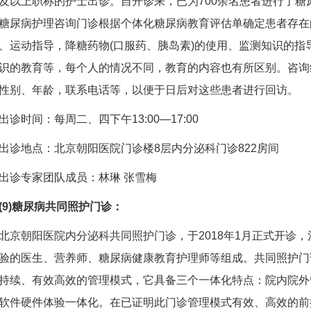
及以上职称的护士出诊。自开诊来，已为700余名患者进行了糖
糖尿病护理咨询门诊根据个体化糖尿病教育评估单确定患者存在
、运动指导，降糖药物(口服药、胰岛素)的使用、监测知识的指
识的教育等，每个人的情况不同，教育的内容也有所区别。咨询
性别、年龄，联系电话等，以便于日后对这些患者进行回访。
时间：每周二、四下午13:00—17:00
地点：北京朝阳医院门诊楼8层内分泌科门诊822房间
诊专家团队成员：林琳 张雪梅
(9)糖尿病共同照护门诊：
朝阳医院内分泌科共同照护门诊，于2018年1月正式开诊，
验的医生、营养师、糖尿病健康教育护理师等组成。共同照护门
持续、有效高效的管理模式，它具备三个一体化特点：院内院外
软件硬件体验一体化。在已证明此门诊管理模式有效、高效的前