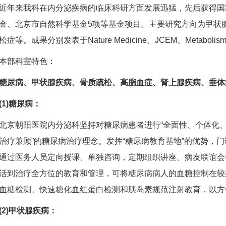
来我科在内分泌疾病的临床科研方面发展迅猛，先后获得国家
金、北京市自然科学基金5项等基金项目。主要研究方向为甲状
松症等。成果分别发表于Nature Medicine、JCEM、Metab
部科室特色：
糖尿病、甲状腺疾病、骨质疏松、高脂血症、肾上腺疾病、垂体
1)糖尿病：
朝阳医院内分泌科坚持对糖尿病患者进行“全面性、个体化、
治疗兼顾”的糖尿病治疗理念。发挥“糖尿病教育基地”的优势，
通过医务人员定向授课、单独咨询，定期组织讲座、病友联谊会
活到治疗全方位的教育和管理，可将糖尿病病人的血糖控制在较
血糖检测、快速糖化血红蛋白检测和胰岛素规范注射教育，以方
)甲状腺疾病：