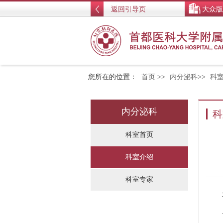
返回引导页
大众版
您所在的位置：
首页
>>
内分泌科
>>
科室
内分泌科
科
科室首页
科室介绍
科室专家
本
首都