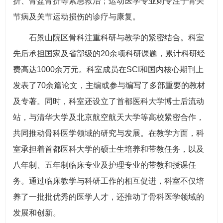
折、骨盆骨折等紧急救治；运动医学专业则专注于骨关
节病及关节运动损伤的诊疗与康复。
石景山院区骨科注重科研与教学的紧密结合。科室
先后承担国家及省部级的20余项科研课题，累计科研经
费高达1000余万元。科室成员在SCI和国内核心期刊上
发表了70余篇论文，主编或参与编写了多部重要的教材
及专著。同时，科室还设立了首都医科大学博士后流动
站，与清华大学及北京航空航天大学等高校紧密合作，
共同推动骨科医学领域的研究与发展。在教学方面，科
室承担着首都医科大学的硕士生培养和带教任务，以及
八年制、五年制临床专业及护理专业的带教和授课任
务。通过临床教学与科研工作的相互促进，科室不仅培
养了一批批优秀的医学人才，还推动了骨科医学领域的
发展和创新。