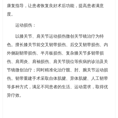
康复指导，让患者恢复良好术后功能，提高患者满意
度。
运动损伤：
以膝关节、肩关节运动损伤微创关节镜治疗为特
色。擅长膝关节前交叉韧带损伤、后交叉韧带损伤、内
外侧副韧带损伤、半月板损伤、复杂膝关节多韧带损
伤、肩周炎、肩袖损伤、肩关节脱位等疾病的诊治及关
节镜微创治疗；同时精准化治疗髋、肘、腕关节运动损
伤。韧带重建手术采取自体肌腱、异体肌腱、人工韧带
等多种方式，满足不同患者的生活、运动需求，取得优
异疗效。