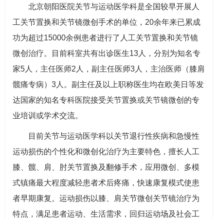
北京朝阳医院关节与运动医学科是全国较早开展人
工关节置换和关节镜微创手术的单位，20余年来已累成
功为超过15000余例患者进行了人工关节置换和关节镜
微创治疗。目前科室共有出诊医生13人，分别为知名专
家5人，主任医师2人，副主任医师3人，主治医师（膝肩
髋痛专病）3人。副主任及以上职称医生均在欧美日等发
达国家的知名专科医院接受关节置换或关节镜微创的专
业培训或学术交流。
目前关节与运动医学科以关节退行性疾病和急慢性
运动损伤的个性化和微创化治疗为主要特色，擅长人工
膝、髋、肩、肘关节置换及翻修手术，应用微创、多模
式镇痛最大程度减轻患者术后疼痛，快速康复模式使患
者早期康复。运动损伤以膝、肩关节微创关节镜治疗为
特点，满足患者运动、生活需求，回归运动场及社会工