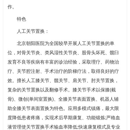
作。
特色
人工关节置换：
北京朝阳医院为全国较早开展人工关节置换的单
位，对骨关节炎、类风湿性关节炎、股骨头坏死、髋臼
发育不良等疾病有丰富的诊治经验，采取理疗、药物治
疗、关节腔注射、手术治疗的阶梯疗法，取得良好的疗
效。擅长人工膝关节、髋关节、肩关节、肘关节置换，
复杂的关节置换以及翻修手术。膝关节手术以保膝(截
骨)、微创(单间室置换)、全膝关节表面置换、机器人辅
助全膝关节表面置换为特色。应用多模式镇痛，最大限
度降低患者疼痛，实现术后早期康复、功能锻炼;严格血
液管理使关节置换手术输血率降低;快速康复模式及专业