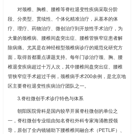
对颈椎、胸椎、腰椎等脊柱退变性疾病采取分阶
段、分类型、贯续性、个体化精准治疗，从基本的体
疗、理疗、药物治疗、微创治疗到开放性手术治疗，为
大量的颈椎病、腰椎间盘突出症、腰椎管狭窄症患者解
除病痛。尤其是在神经根型颈椎病诊疗的规范化研究方
面，取得首都重点课题支持。每年门诊治疗颈、胸、腰
椎退变疾病超过十万人次，其中腰椎间盘突出症、腰椎
管狭窄症手术超过千例，颈椎病手术200余例，是北京地
区主要脊柱退变性疾病治疗团队之一。
3.脊柱微创手术诊疗特色与体系
朝阳医院骨科是国内较早开展脊柱微创的单位之
一，脊柱微创专业组由知名脊柱外科专家海涌教授领
导，原创了全内镜辅助下腰椎椎间融合术（PETLIF）、