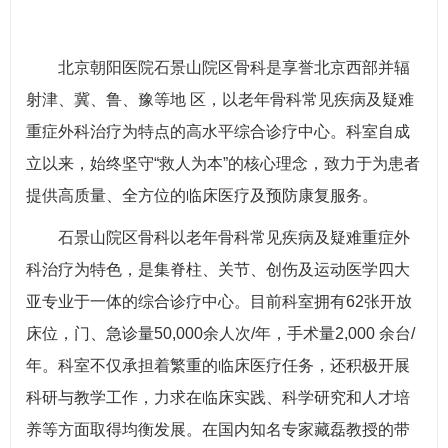
北京朝阳医院石景山院区骨科是享誉北京西部并辐
射津、冀、鲁、豫等地 区，以老年骨科常见疾病及疑难
重症外科治疗为特点的高水平综合诊疗中心。科室自成
立以来，始终坚守“救人为本”的核心理念，致力于为患者
提供高质量、全方位的临床医疗及预防康复服务。
石景山院区骨科以老年骨科常见疾病及疑难重症外
科治疗为特色，是集脊柱、关节、创伤及运动医学四大
亚专业于一体的综合诊疗中心。目前科室拥有62张开放
床位，门、急诊量50,000余人次/年，手术量2,000 余台/
年。科室不仅承担着繁重的临床医疗任务，还积极开展
科研与教学工作，力求在临床实践、科学研究和人才培
养等方面取得均衡发展。在国内知名专家藏磊教授的带