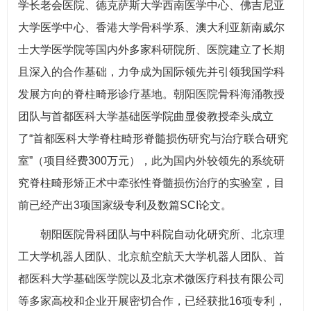
学长老会医院、德克萨斯大学西南医学中心、佛吉尼亚
大学医学中心、香港大学骨科学系、澳大利亚新南威尔
士大学医学院等国内外多家科研院所、医院建立了长期
且深入的合作基础，力争成为国际领先并引领我国学科
发展方向的脊柱畸形诊疗基地。朝阳医院骨科海涌教授
团队与首都医科大学基础医学院曲显俊教授牵头成立
了“首都医科大学脊柱畸形脊髓损伤研究与治疗联合研究
室”（项目经费300万元），此为国内外较领先的系统研
究脊柱畸形矫正术中牵张性脊髓损伤治疗的实验室，目
前已经产出3项国家级专利及数篇SCI论文。
朝阳医院骨科团队与中科院自动化研究所、北京理
工大学机器人团队、北京航空航天大学机器人团队、首
都医科大学基础医学院以及北京术微医疗科技有限公司
等多家高校和企业开展密切合作，已经获批16项专利，