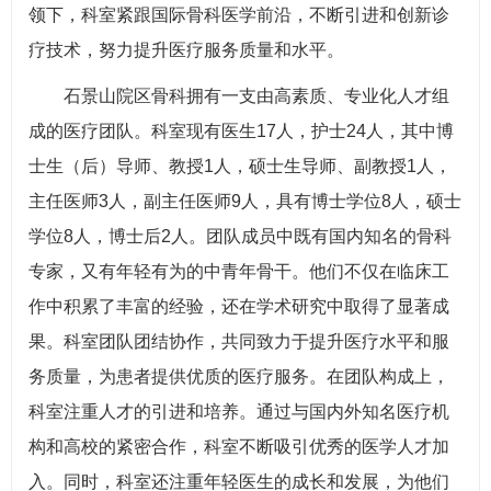
领下，科室紧跟国际骨科医学前沿，不断引进和创新诊
疗技术，努力提升医疗服务质量和水平。
石景山院区骨科拥有一支由高素质、专业化人才组
成的医疗团队。科室现有医生17人，护士24人，其中博
士生（后）导师、教授1人，硕士生导师、副教授1人，
主任医师3人，副主任医师9人，具有博士学位8人，硕士
学位8人，博士后2人。团队成员中既有国内知名的骨科
专家，又有年轻有为的中青年骨干。他们不仅在临床工
作中积累了丰富的经验，还在学术研究中取得了显著成
果。科室团队团结协作，共同致力于提升医疗水平和服
务质量，为患者提供优质的医疗服务。在团队构成上，
科室注重人才的引进和培养。通过与国内外知名医疗机
构和高校的紧密合作，科室不断吸引优秀的医学人才加
入。同时，科室还注重年轻医生的成长和发展，为他们