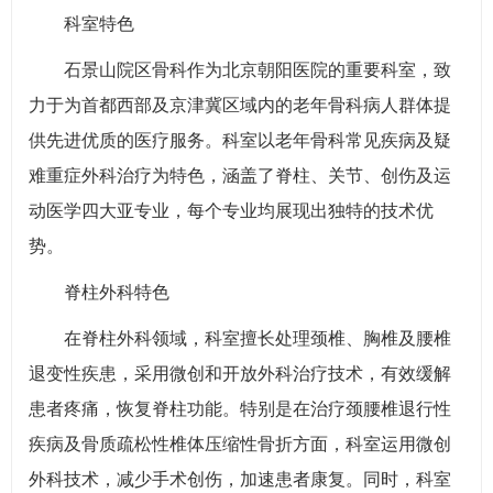
科室特色
石景山院区骨科作为北京朝阳医院的重要科室，致
力于为首都西部及京津冀区域内的老年骨科病人群体提
供先进优质的医疗服务。科室以老年骨科常见疾病及疑
难重症外科治疗为特色，涵盖了脊柱、关节、创伤及运
动医学四大亚专业，每个专业均展现出独特的技术优
势。
脊柱外科特色
在脊柱外科领域，科室擅长处理颈椎、胸椎及腰椎
退变性疾患，采用微创和开放外科治疗技术，有效缓解
患者疼痛，恢复脊柱功能。特别是在治疗颈腰椎退行性
疾病及骨质疏松性椎体压缩性骨折方面，科室运用微创
外科技术，减少手术创伤，加速患者康复。同时，科室