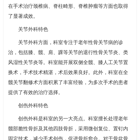
在手术治疗颈椎病、脊柱畸形、脊椎肿瘤等方面也取得
了显著成效。
关节外科特色
关节外科方面，科室专注于老年性骨关节病的诊
治，包括膝、髋、肩、踝等关节的退行性骨关节炎、类
风湿性关节炎等。科室能开展双侧全髋、膝人工关节置
换术，手术技术精湛，术后效果良好。此外，科室在全
髋关节翻修术方面积累了丰富经验，为多次手术的患者
提供了有效的治疗选择。
创伤外科特色
创伤外科是科室的另一大亮点。科室擅长处理老年
髋部脆性骨折及其他四肢骨折，采用微创复位、置钉内
固定技术，减少手术创伤，促进骨折愈合。对于骨盆骨