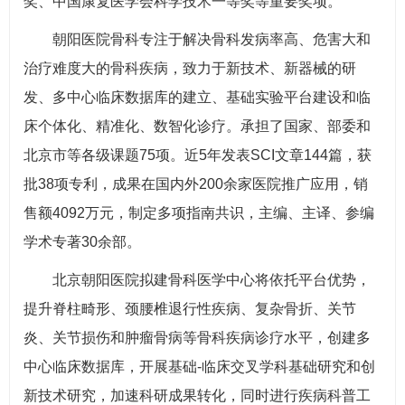
奖、中国康复医学会科学技术一等奖等重要奖项。
朝阳医院骨科专注于解决骨科发病率高、危害大和
治疗难度大的骨科疾病，致力于新技术、新器械的研
发、多中心临床数据库的建立、基础实验平台建设和临
床个体化、精准化、数智化诊疗。承担了国家、部委和
北京市等各级课题75项。近5年发表SCI文章144篇，获
批38项专利，成果在国内外200余家医院推广应用，销
售额4092万元，制定多项指南共识，主编、主译、参编
学术专著30余部。
北京朝阳医院拟建骨科医学中心将依托平台优势，
提升脊柱畸形、颈腰椎退行性疾病、复杂骨折、关节
炎、关节损伤和肿瘤骨病等骨科疾病诊疗水平，创建多
中心临床数据库，开展基础-临床交叉学科基础研究和创
新技术研究，加速科研成果转化，同时进行疾病科普工