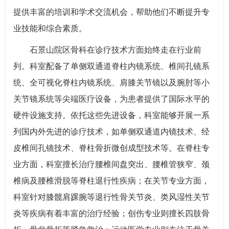
提供丰富的培训和学术交流机会，帮助他们不断提升专
业技能和综合素质。
石景山院区骨科在诊疗技术方面始终走在行业前
列。科室配备了单侧双通道脊柱内镜系统、椎间孔镜系
统、全可视化脊柱内镜系统、肩膝关节镜以及腕肘等小
关节镜系统等尖端医疗设备，为患者提供了国际水平的
硬件设施支持。依托这些先进设备，科室能够开展一系
列国内外先进的诊疗技术，如单侧双通道内镜技术、经
皮椎间孔镜技术、脊柱骨折微创成型技术等。在脊柱专
业方面，科室擅长治疗腰椎间盘突出、腰椎管狭窄、颈
椎病及腰椎滑脱等脊柱退行性疾病；在关节专业方面，
科室针对膝髋肩踝腕等退行性骨关节炎、类风湿性关节
炎等疾病有着丰富的治疗经验；创伤专业则擅长四肢骨