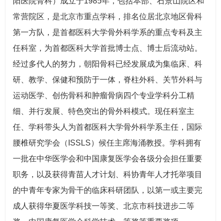
阳医院骨科）成立于1985年，包括本部、石景山院区和
常营院区，是北京市重点学科，排名位居北京地区骨科
第一方队，是首都医科大学骨外科学系的重点专科及主
任科室，为首都医科大学首批博士点、博士后流动站。
经过多代人的努力，朝阳骨科已经发展成为集临床、科
研、教学、保健和预防于一体，脊柱外科、关节外科与
运动医学、创伤骨科和肿瘤骨病四个专业学科分工精
细、并行发展、特色突出的骨外科模式。现任科室主
任、学科带头人为首都医科大学骨外科学系主任，国际
腰椎研究学会（ISSLS）候任主席海涌教授。学科拥有
一批在中华医学会和中国康复医学会各级分会担任重要
职务，以及获得青苗人才计划、科协青年人才托举项目
的中青年专家为骨干的临床科研团队，以第一或主要完
成人获得华夏医学科技一等奖、北京市科技进步二等