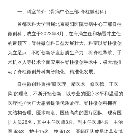
一、科室简介（骨病中心三部-脊柱微创科）
首都医科大学附属北京朝阳医院骨病中心三部脊柱
微创科，成立于2023年8月，在海涌主任和杨晋才主任
的带领下，脊柱微创科日益发展壮大。科室以脊柱微创
为立足点，不断创新研发新质生产力，将脊柱导航、手
术机器人等技术全面应用在脊柱微创手术中，极大地推
动了脊柱微创外科向智能化、精准化发展。
脊柱微创科秉持“研医理、精医术、修医德、正医
风”的理念，不断开拓创新，以专业的医疗水平和温暖的
医疗照护为广大患者提供优质诊疗。脊柱微创科拥有一
支结构合理、医术精湛、医德高尚的医疗团队，现有医
护人员26名，其中主任医师3名、副主任医师4名，主治
医师3名，护士15名，技师1名。医师团队成员均具有博