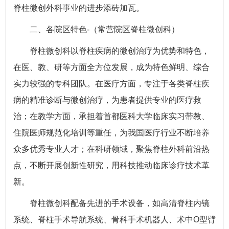
脊柱微创外科事业的进步添砖加瓦。
二、各院区特色-（常营院区脊柱微创科）
脊柱微创科以脊柱疾病的微创治疗为优势和特色，
在医、教、研等方面全方位发展，成为特色鲜明、综合
实力较强的专科团队。在医疗方面，专注于各类脊柱疾
病的精准诊断与微创治疗，为患者提供专业的医疗救
治；在教学方面，承担着首都医科大学临床实习带教、
住院医师规范化培训等重任，为我国医疗行业不断培养
众多优秀专业人才；在科研领域，聚焦脊柱外科前沿热
点，不断开展创新性研究，用科技推动临床诊疗技术革
新。
脊柱微创科配备先进的手术设备，如高清脊柱内镜
系统、脊柱手术导航系统、骨科手术机器人、术中O型臂