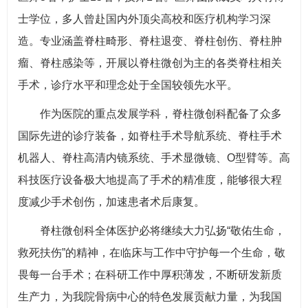
士学位，多人曾赴国内外顶尖高校和医疗机构学习深
造。专业涵盖脊柱畸形、脊柱退变、脊柱创伤、脊柱肿
瘤、脊柱感染等，开展以脊柱微创为主的各类脊柱相关
手术，诊疗水平和理念处于全国较领先水平。
作为医院的重点发展学科，脊柱微创科配备了众多
国际先进的诊疗装备，如脊柱手术导航系统、脊柱手术
机器人、脊柱高清内镜系统、手术显微镜、O型臂等。高
科技医疗设备极大地提高了手术的精准度，能够很大程
度减少手术创伤，加速患者术后康复。
脊柱微创科全体医护必将继续大力弘扬“敬佑生命，
救死扶伤”的精神，在临床与工作中守护每一个生命，敬
畏每一台手术；在科研工作中厚积薄发，不断研发新质
生产力，为我院骨病中心的特色发展贡献力量，为我国