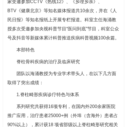
家受邀参加CCTV《热线12》、《乡理乡亲》、
BTV《健康北京》等知名媒体报道共10余次，并在《人
民日报》等知名报纸上开展专栏报道。科室主任海涌教
授多次受邀参加央视科普节目“医问到底”节目，科室公众
号及抖音等新媒体累计科普推送疾病科普视频100余篇。
本部特色
脊柱骨科疾病的治疗及临床研究
团队以海涌教授为专业学术带头人，在以下几方面
取得了突出成绩：
1.脊柱畸形疾病诊疗特色与体系
系列研究共获得16项专利，在国内外200余家医院
推广应用，治疗患者25000+例（外埠（含海外）患者占
90%以上），累计获18 项省部级以上脊柱畸形研究相关