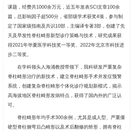
课题，经费共1000余万元，近五年发表SCI文章100余
篇，总影响因子超500分，省部级学术获奖4项，参与制
定了国家级指南及共识10部，主编译专著3部，创建了先
天及早发性脊柱畸形新型诊疗策略与技术，研究成果获
得2021年华夏医学科技奖一等奖、2022年北京市科技进
步二等奖。
在学科领头人海涌教授带领下，我科研发严重复杂
脊柱畸形治疗的新技术，建立脊柱畸形手术并发症预警
系统，创建复杂脊柱畸形个体化诊疗规划新模式，揭示
高海拔地区脊柱畸形发病特点，获得了国内外的广泛认
可。
脊柱畸形年均手术300余例，尤其是成人型、严重僵
硬型脊柱侧弯后凸畸形以及术后翻修的矫形，拥有脊柱