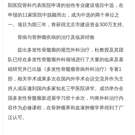
阳医院骨科代表医院申请的创伤专业建设项目中选，在
申报的11家医院中脱颖而出，成为中选的两个单位之
一。项目为期三年，将获得北京市建设资金300万支持。
骨病与骨肿瘤疾病的治疗及临床经验
提出多发性骨髓瘤的规范外科治疗，杜教授及其团
队已经在多发性骨髓瘤外科领域进行了大量的临床及基
础研究并已出版《多发性骨髓瘤骨病外科治疗》专著1
部，相关学术成果多次在国内外学术会议交流并作为主
持人或应邀到国内多家知名三甲医院讲学。成功举办全
国多发性骨髓瘤新进展学习班十余次，均将外科治疗内
容作为必修课程，在骨肿瘤界和血液肿瘤学界得到了广
泛认可。