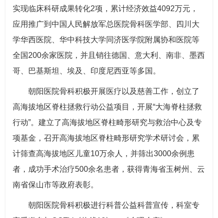
实现临床科研成果转化2项，累计经济效益4092万元，
应用推广到中国人民解放军总医院骨科医学部、四川大
学华西医院、华中科技大学同济医学院附属协和医院等
全国200余家医院，并且销往德国、意大利、南非、墨西
哥、巴基斯坦、埃及、印度尼西亚等多国。
朝阳医院骨科积极开展医疗以及慈善工作，创立了
高海拔地区脊柱拯救行动公益项目，开展“大海脊柱拯救
行动”。建立了高海拔地区脊柱畸形研究与救治中心及专
项基金，召开高海拔地区脊柱畸形研究学术研讨会，累
计筛查高海拔地区儿童10万余人，并筛出3000余例患
者，成功手术治疗500余名患者，获得青海省玉树州、云
南省保山市等政府表彰。
朝阳医院骨科积极进行科普公益科普宣传，科室专