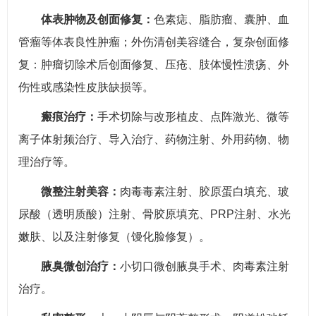
体表肿物及创面修复：
色素痣、脂肪瘤、囊肿、血
管瘤等体表良性肿瘤；外伤清创美容缝合，复杂创面修
复：肿瘤切除术后创面修复、压疮、肢体慢性溃疡、外
伤性或感染性皮肤缺损等。
瘢痕治疗：
手术切除与改形植皮、点阵激光、微等
离子体射频治疗、导入治疗、药物注射、外用药物、物
理治疗等。
微整注射美容：
肉毒毒素注射、胶原蛋白填充、玻
尿酸（透明质酸）注射、骨胶原填充、PRP注射、水光
嫩肤、以及注射修复（馒化脸修复）。
腋臭微创治疗：
小切口微创腋臭手术、肉毒素注射
治疗。