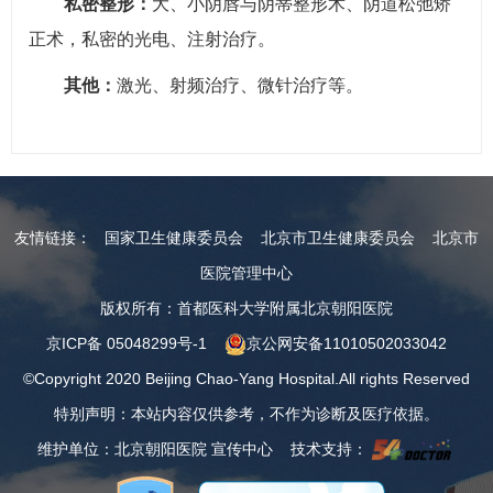
私密整形：
大、小阴唇与阴蒂整形术、阴道松弛矫
正术，私密的光电、注射治疗。
其他：
激光、射频治疗、微针治疗等。
友情链接：
国家卫生健康委员会
北京市卫生健康委员会
北京市
医院管理中心
版权所有：首都医科大学附属北京朝阳医院
京ICP备 05048299号-1
京公网安备11010502033042
©Copyright 2020 Beijing Chao-Yang Hospital.All rights Reserved
特别声明：本站内容仅供参考，不作为诊断及医疗依据。
维护单位：北京朝阳医院 宣传中心 技术支持：