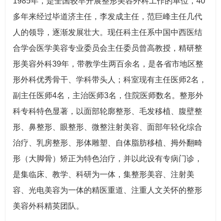
1985年，是全国较早开展整形美容外科工作的单位，40
多年来经过毕道济主任，李发成主任，范巨峰主任几代
人的领导，逐渐发展壮大。现任科主任系中国中西医结
合学会医学美容专业委员会主任委员曾高教授，精研整
形美容外科39年，带教学生两百余名，是各省市地区整
形外科优秀骨干、学科带头人；科室现有主任医师2名，
副主任医师4名，主治医师3名，住院医师数名。整形外
科专科特色显著，以面部轮廓整形、毛发移植、腹壁整
形、鼻整形、眼整形、微整注射美容、面部年轻化综合
治疗、乳房整形、形体雕塑、自体脂肪移植、拇外翻畸
形（大脚骨）矫正为特色治疗，并以此设有专病门诊，
是集临床、教学、科研为一体，集整形美容、注射美
容、光电美容为一体的精医重道、注重人文关怀的整形
美容外科精英团队。