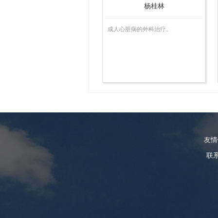
杨桂林
成人心脏病的外科治疗。
友
联