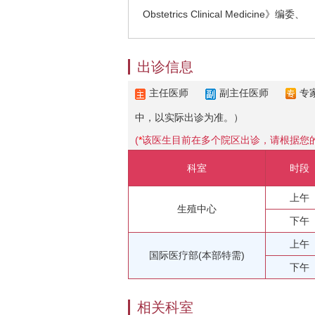
Obstetrics Clinical Medicine》编委、
出诊信息
主任医师
副主任医师
专
中，以实际出诊为准。）
(
*
该医生目前在多个院区出诊，请根据您
科室
时段
上午
生殖中心
下午
上午
国际医疗部(本部特需)
下午
相关科室