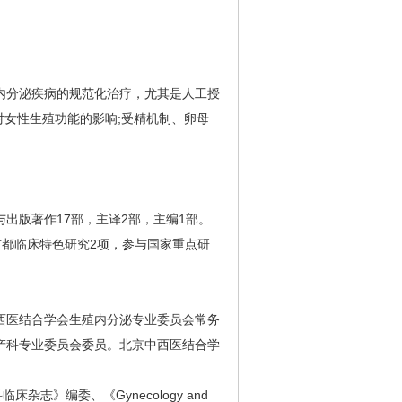
分泌疾病的规范化治疗，尤其是人工授
剂对女性生殖功能的影响;受精机制、卵母
出版著作17部，主译2部，主编1部。
首都临床特色研究2项，参与国家重点研
医结合学会生殖内分泌专业委员会常务
产科专业委员会委员。北京中西医结合学
》编委、《Gynecology and