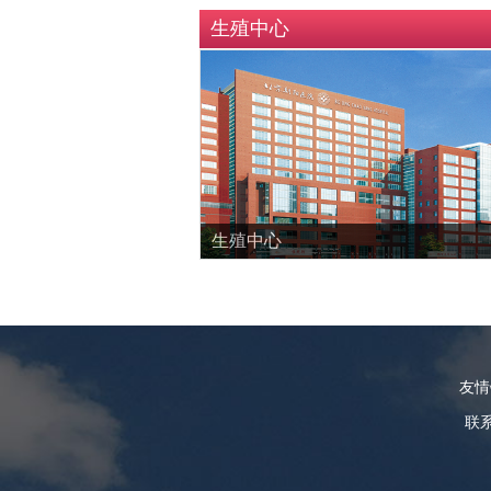
生殖中心
生殖中心
友
联