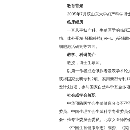
教育背景
2005年7月获山东大学妇产科学博
临床经历
一直从事妇产科、生殖医学的临床工
精、体外受精-胚胎移植(IVF-ET)
细胞激活研究等方面。
教学、科研简介
教授，博士生导师。
以第一作者或通讯作者发表学术论文50
获得国家发明专利2项、实用新型专利1
发计划1项，参与国家自然科学基金多
社会或学会兼职
中华预防医学会生殖健康分会不孕不
委员。中国生理学会生殖科学专业委员
会生殖专业委员会委员。北京女医师协
《中国生育健康杂志》编委、《实用妇产科