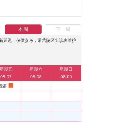
本周
下一周
新延迟，仅供参考；常营院区出诊表维护
星期五
星期六
星期日
08-07
08-08
08-09
鹿群