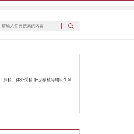
工授精、体外受精-胚胎移植等辅助生殖