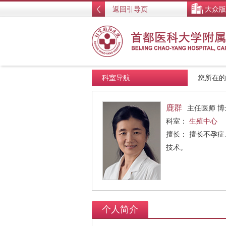
返回引导页
大众版
科室导航
您所在
鹿群
主任医师 博
科室：
生殖中心
擅长： 擅长不孕
技术。
个人简介