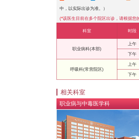
中，以实际出诊为准。）
(
*
该医生目前在多个院区出诊，请根据您
科室
时段
上午
职业病科(本部)
下午
上午
呼吸科(常营院区)
下午
相关科室
职业病与中毒医学科