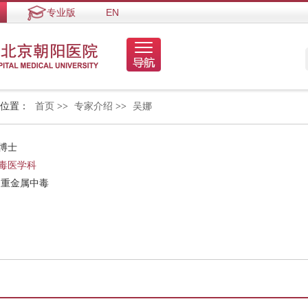
专业版
EN
的位置：
首页
>>
专家介绍
>>
吴娜
博士
毒医学科
 重金属中毒