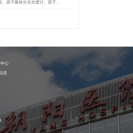
仪、原子吸收分光光度计、原子…
理中心
信息
4