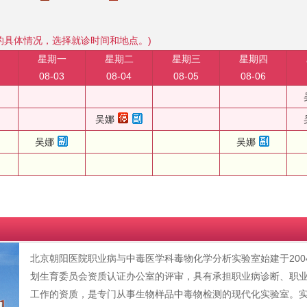
的具体情况，选择就诊时间和地点。)
星期一
星期二
星期三
星期四
08-03
08-04
08-05
08-06
吴娜
吴娜
吴娜
北京朝阳医院职业病与中毒医学科毒物化学分析实验室始建于2004
划生育委员会资质认证办公室的评审，具有承担职业病诊断、职
工作的资质，是专门从事生物样品中毒物检测的现代化实验室。实验