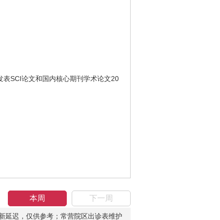
SCI论文和国内核心期刊学术论文20
本周
下一周
新延迟，仅供参考；常营院区出诊表维护