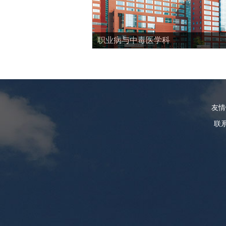
职业病与中毒医学科
友
联