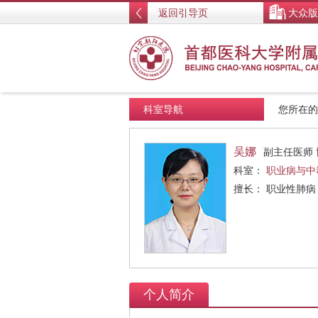
返回引导页
大众版
科室导航
您所在
吴娜
副主任医师 
科室：
职业病与中
擅长： 职业性肺病
个人简介