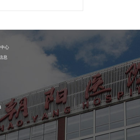
理中心
信息
4