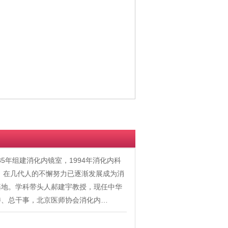
5年组建消化内镜室，1994年消化内科
立。在几代人的不懈努力已逐渐发展成为消
基地。学科带头人郝建宇教授，现任中华
委、总干事，北京医师协会消化内…