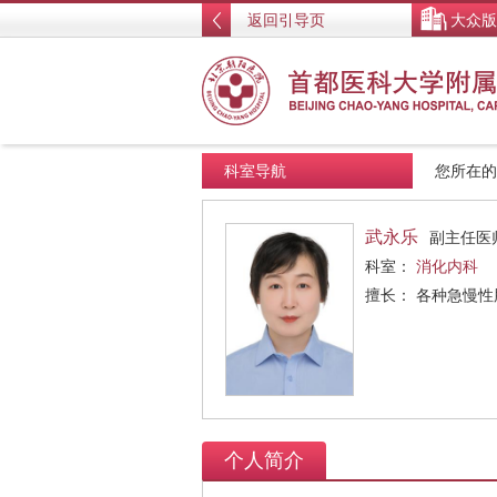
返回引导页
大众版
科室导航
您所在
武永乐
副主任医
科室：
消化内科
擅长： 各种急慢
个人简介