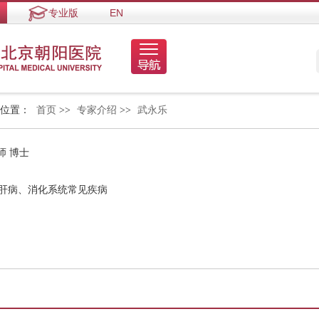
专业版
EN
的位置：
首页
>>
专家介绍
>>
武永乐
师 博士
性肝病、消化系统常见疾病