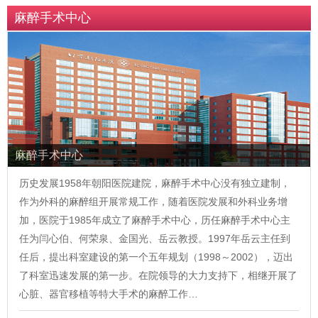
麻醉手术中心
麻醉手术中心
历史发展1958年朝阳医院建院，麻醉手术中心没有独立建制，
作为外科的麻醉组开展常规工作，随着医院发展和外科业务增
加，医院于1985年成立了麻醉手术中心，历任麻醉手术中心主
任为闫心伯、何荣泉、金国光、岳云教授。1997年岳云主任到
任后，提出科室建设的第一个五年规划（1998～2002），迈出
了科室迅速发展的第一步。在院领导的大力支持下，相继开展了
心脏、器官移植等特大手术的麻醉工作…