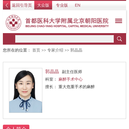
返回引导页
大众版
专业版
EN
您所在的位置：
首页
>>
专家介绍
>>
郭晶晶
郭晶晶
副主任医师
科室：
麻醉手术中心
擅长： 重大危重手术的麻醉