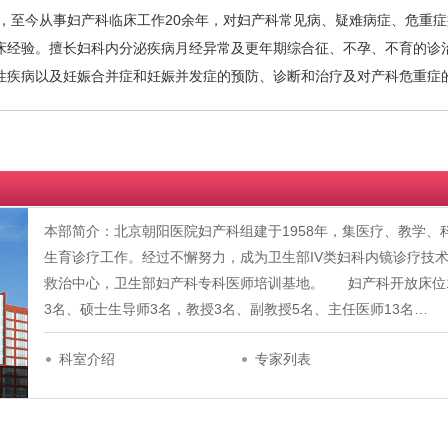
位，至今从事妇产科临床工作20余年，对妇产科常见病、疑难病症、危重
床经验。擅长妇科内分泌疾病月经异常及更年期综合征、不孕、不育的诊
性疾病以及妊娠合并症和妊娠并发症的预防、诊断和治疗及对产科危重症
本部简介：北京朝阳医院妇产科组建于1958年，集医疗、教学
生育诊疗工作。经过不懈努力，成为卫生部IV类妇科内镜诊疗技
救治中心，卫生部妇产科专科医师培训基地。 妇产科开放床位1
3名、硕士生导师3名，教授3名、副教授5名、主任医师13名…
科室介绍
专家列表