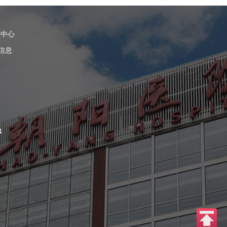
理中心
信息
4