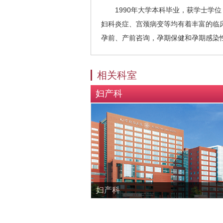
1990年大学本科毕业，获学士学
妇科炎症、宫颈病变等均有着丰富的临
孕前、产前咨询，孕期保健和孕期感染
相关科室
妇产科
妇产科