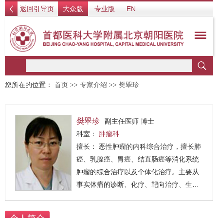
返回引导页
大众版
专业版
EN
您所在的位置：
首页
>>
专家介绍
>>
樊翠珍
樊翠珍
副主任医师 博士
科室：
肿瘤科
擅长： 恶性肿瘤的内科综合治疗，擅长肺
癌、乳腺癌、胃癌、结直肠癌等消化系统
肿瘤的综合治疗以及个体化治疗。主要从
事实体瘤的诊断、化疗、靶向治疗、生物
免疫治疗、营养支持治疗及癌痛治疗等多
学科综合治疗。