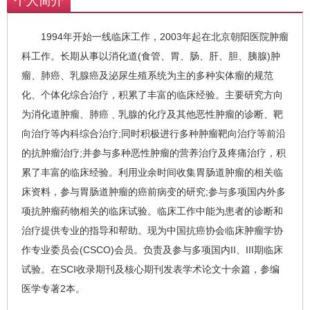
个人简介
1994年开始一线临床工作，2003年起在北京朝阳医院肿瘤
科工作。长期从事以消化道(食管、胃、肠、肝、胆、胰腺)肿
瘤、肺癌、乳腺癌及泌尿生殖系统为主的多种实体瘤的规范
化、个体化综合治疗，积累了丰富的临床经验。主要研究方向
为消化道肿瘤、肺癌﹑乳腺的化疗及其他恶性肿瘤的诊断、靶
向治疗等内科综合治疗;同时积极进行多种肿瘤靶向治疗等前沿
的抗肿瘤治疗;并参与多种恶性肿瘤的营养治疗及疼痛治疗，积
累了丰富的临床经验。利用业余时间收集胃肠道肿瘤的相关临
床资料，参与胃肠道肿瘤的癌前病变的研究;参与多项国内外多
项抗肿瘤药物相关的临床试验。临床工作中能为患者的诊断和
治疗提供专业的指导和帮助。现为中国抗癌协会临床肿瘤学协
作专业委员会(CSCO)会员。负责及参与多项国内II、III期临床
试验。在SCI收录期刊及核心期刊发表学术论文十余篇，参编
医学专著2本。