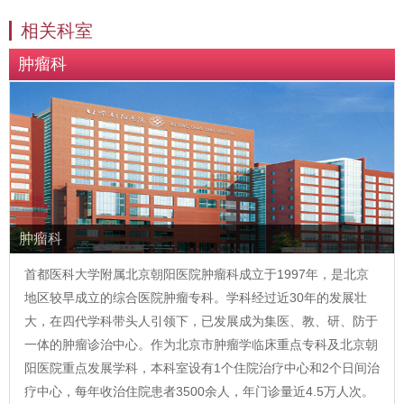
相关科室
肿瘤科
肿瘤科
首都医科大学附属北京朝阳医院肿瘤科成立于1997年，是北京
地区较早成立的综合医院肿瘤专科。学科经过近30年的发展壮
大，在四代学科带头人引领下，已发展成为集医、教、研、防于
一体的肿瘤诊治中心。作为北京市肿瘤学临床重点专科及北京朝
阳医院重点发展学科，本科室设有1个住院治疗中心和2个日间治
疗中心，每年收治住院患者3500余人，年门诊量近4.5万人次。