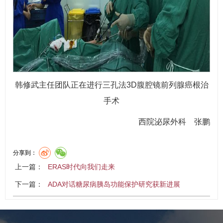
韩修武主任团队正在进行三孔法3D腹腔镜前列腺癌根治
手术
西院泌尿外科 张鹏
分享到：
上一篇：
ERAS时代向我们走来
下一篇：
ADA对话糖尿病胰岛功能保护研究获新进展