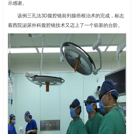
示感谢。
该例三孔法3D腹腔镜前列腺癌根治术的完成，标志
着西院泌尿外科腹腔镜技术又迈上了一个崭新的台阶。