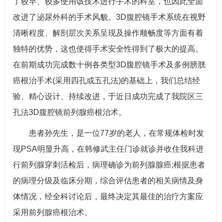
了较早、较多使用该技术进行手术的科室，也因此全面
改进了泌尿外科的手术风貌。3D腹腔镜手术系统在视野
清晰程度、解剖层次关系呈现及操作顺畅度等方面有着
独特的优势，这也使得手术安全性得到了极大的提高。
在前期成功完成数十例各类型3D腹腔镜手术及多例膀胱
癌根治手术(采用四孔或五孔法)的基础上，我们总结经
验、精心设计、持续改进，于近日成功完成了我院区三
孔法3D腹腔镜前列腺癌根治术。
患者孙先生，是一位77岁的老人，在常规体检时发
现PSA明显升高，在韩修武主任门诊就诊并收住我科进
行前列腺穿刺活检后，病理确诊为前列腺腺癌;根据患者
的病理分级及临床分期，综合评估患者的相关病情及身
体情况，经全科讨论后，最终决定其最佳的治疗方案应
采用前列腺癌根治术。