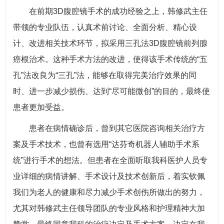
在前期3D腹腔镜手术的成功经验之上，韩修武主任
带领的专业队伍，认真术前讨论、全面分析、精心设
计、改进相关技术环节，拟采用三孔法3D腹腔镜前列腺
癌根治术。这种手术方法的改进，使得该手术传统的“五
孔”法改良为“三孔”法，能够在取得完美治疗效果的同
时、进一步减少损伤、达到“尽可能微创”的目的，最终使
患者更加受益。
患者在病情确诊后，曾到其它医院咨询相关治疗方
案及手术技术，也曾有选用“达芬奇机器人辅助手术系
统”进行手术的想法。但患者在全面听取我科医护人员专
业详细的病情讲解、手术设计及技术创新后，着实钦佩
我们为老人的健康和尽力减少手术创伤所做出的努力，
尤其对韩修武主任领导团队的专业风格和护理精神大加