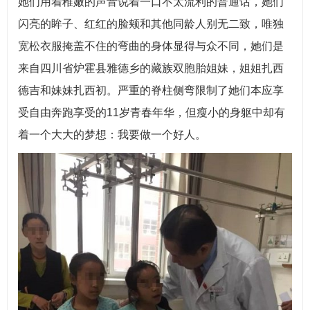
她们用着稚嫩的声音说着一口不太流利的普通话，她们
闪亮的眸子、红红的脸颊和其他同龄人别无二致，唯独
宽松衣服掩盖不住的弯曲的身体显得与众不同，她们是
来自四川省炉霍县雅德乡的藏族双胞胎姐妹，姐姐扎西
德吉和妹妹扎西初。严重的脊柱侧弯限制了她们本应享
受自由奔跑享受的11岁青春年华，但瘦小的身躯中却有
着一个大大的梦想：我要做一个好人。