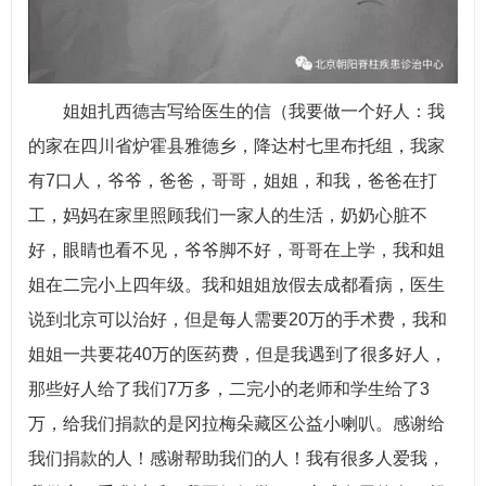
姐姐扎西德吉写给医生的信（我要做一个好人：我
的家在四川省炉霍县雅德乡，降达村七里布托组，我家
有7口人，爷爷，爸爸，哥哥，姐姐，和我，爸爸在打
工，妈妈在家里照顾我们一家人的生活，奶奶心脏不
好，眼睛也看不见，爷爷脚不好，哥哥在上学，我和姐
姐在二完小上四年级。我和姐姐放假去成都看病，医生
说到北京可以治好，但是每人需要20万的手术费，我和
姐姐一共要花40万的医药费，但是我遇到了很多好人，
那些好人给了我们7万多，二完小的老师和学生给了3
万，给我们捐款的是冈拉梅朵藏区公益小喇叭。感谢给
我们捐款的人！感谢帮助我们的人！我有很多人爱我，