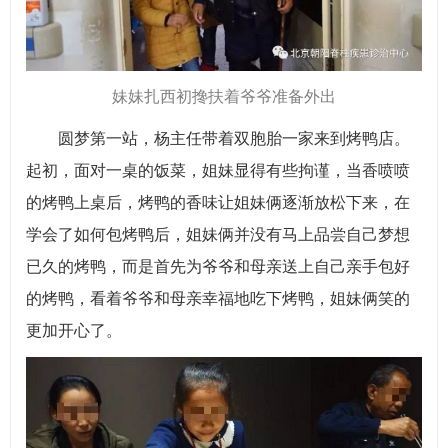
妹妹扎西初搀扶着爷爷准备外出
圆梦第一站，杨主任带着双胞胎一家来到烤鸭店。
起初，面对一桌的饭菜，姐妹显得有些拘谨，当香喷喷
的烤鸭上桌后，烤鸭的香味让姐妹俩逐渐放松下来，在
学会了如何包烤鸭后，姐妹俩并没有马上品尝自己梦想
已久的烤鸭，而是首先为爷爷和母亲送上自己亲手包好
的烤鸭，看着爷爷和母亲幸福地吃下烤鸭，姐妹俩笑的
更加开心了。