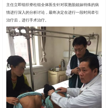
主任立即组织脊柱组全体医生针对双胞胎姐妹特殊的病
情进行深入的分析讨论，最终决定在进行一段时间牵引
治疗后，进行手术治疗。