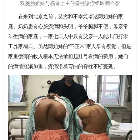
双胞胎姐妹与杨晋才主任脊柱诊疗组医师合影
在来到北京之前，贫穷和不幸笼罩这两姐妹的家
庭。奶奶患有心脏疾病和失明，爷爷腿脚不便，母亲常
年生病的家庭，一家七口人中只有父亲一人能出门打零
工养家糊口。虽然两姐妹的“不正常”家人早有察觉，但是
家里微薄的收入根本无法承担起挂号看病的费用，她们
的病情逐渐加重，疼痛沿着弯曲的脊柱不断蔓延。