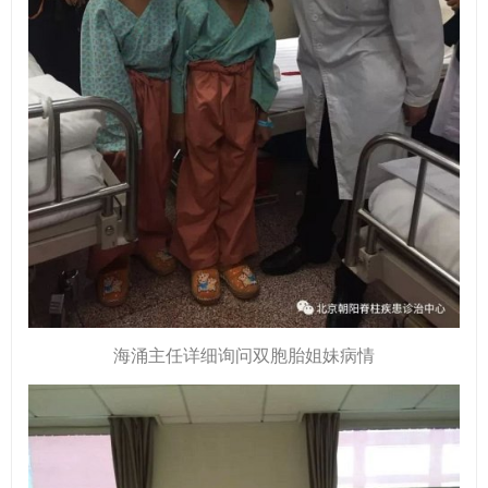
海涌主任详细询问双胞胎姐妹病情