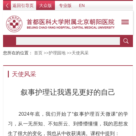
返回引导页
大众版
专业版
EN
您所在的位置：
首页
>>
护理园地
>>
天使风采
天使风采
叙事护理让我遇见更好的自己
2024年底，我们开始了“叙事护理百天微课”的学
习，从一无所知、不知所云、到懵懵懂懂，我的思想发
生了很大的变化，我也从中收获满满。课程中提到：