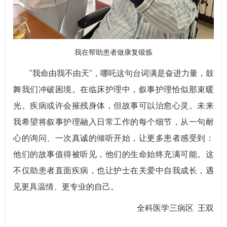
我在帮助患者做康复锻炼
"我命由我不由天"，哪吒这句台词满是奋进力量，鼓
舞我们冲破困境。在临床护理中，叙事护理恰似那束暖
光。疾病或许会摧残身体，但故事可以治愈心灵。未来
我希望将叙事护理融入日常工作的每个细节，从一句耐
心的询问、一次真诚的倾听开始，让更多患者感受到：
他们的故事值得被听见，他们的生命始终充满可能。这
不仅助患者直面疾病，也让护士在关爱中自我成长，遇
见更具温情、更专业的自己。
全科医学三病区 王双