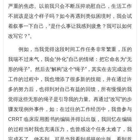
严重的焦虑。以前我只会不断压抑劝慰自己，生活工作
不就该是这个样子吗？如今再遇到类似困境时，我会试
着叙事一下自己，“是什么事让我感到疲惫？我可以如何
改写它？”。
例如，当我觉得这段时间工作任务非常繁重，压的
我喘不过来气，我会“外化”自己的情绪：把它命名为“无
形的绳子”。然后去“解构”这个“绳子”，其实在去完成这些
工作的过程中，我也增添了很多新的技能，并在通过许
多的努力后，也得到对自己有益的回馈，所有慢慢的我
觉得这些无形的绳子是引导我的力量。再通过“改写”的步
骤发现例外事件，如：在过往的工作经历中，我曾参与
CRRT 临床应用图书的编辑并得以出版，我回忆在编辑
的过程当时我也充满压力，也曾感这个任务太难了，我
完成不了、做不到，可是当我看到书籍的出版，看到首