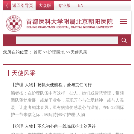
返回引导页
大众版
专业版
EN
您所在的位置：
首页
>>
护理园地
>>
天使风采
天使风采
【护理·人物】扬帆天使航程，爱与责任同行
编者按：在护理队伍中有这样一些人，她们或智慧管理，带领
团队蓬勃发展；或精于业务，展现匠心与仁爱精神；或与人温
暖，让患者如沐春风，虽有病痛仍感暖心与温情。在5·12国际
护士节来临之际，医院特推出“护理·人物…
【护理·人物】不忘初心的一线临床护士刘秀连