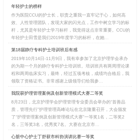
年轻护士的榜样
作为医院CCU的护士长，职责之重我一直牢记于心，如何高
效、人性管理团队，发现大家的闪光点，工作中树立学习的标
杆，尤其是年轻护士学习标杆，我觉得这点非常重要。CCU的
年轻护士田雪是我们2019年度学习的标杆，在她…
第18届静疗专科护士培训班后有感
2019年10月14日-11月9日，我有幸参加了北京护理学会承办
的为期一个月的静疗专科护士培训班。培训班共有两周理论课
程和两周临床实习，最终，经过五项考核，成绩均合格后，我
领取了资格证书。非常感谢上级领导们给我参…
我院获护理管理案例及创新管理模式大赛二等奖
8月23日，北京护理学会护理管理专业委员会举办的“首善品
质，管理先行”护理管理高峰论坛在北京隆重召开，大会颁发
了“护理管理案例及创新管理模式大赛”一等奖1名，二等奖2
名，三等奖3名，优秀奖7名。大赛在北京市…
心脏中心护士丁舒获市科协演讲比赛一等奖