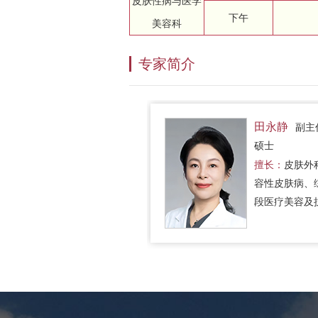
皮肤性病与医学
下午
美容科
专家简介
田永静
副主
硕士
擅长：
皮肤外
容性皮肤病、
段医疗美容及