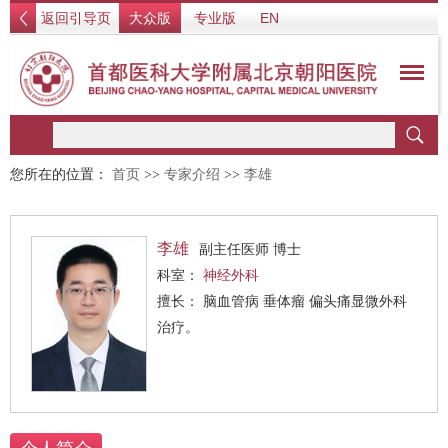
返回引导页
大众版
专业版
EN
您所在的位置：
首页
>>
专家介绍
>>
李雄
李雄
副主任医师 博士
科室：
神经外科
擅长： 脑血管病 垂体瘤 偏头痛显微外科
治疗。