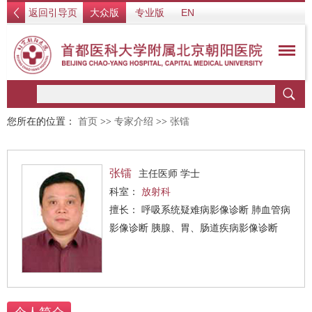
返回引导页
大众版
专业版
EN
您所在的位置：
首页
>>
专家介绍
>>
张镭
张镭
主任医师 学士
科室：
放射科
擅长： 呼吸系统疑难病影像诊断 肺血管病
影像诊断 胰腺、胃、肠道疾病影像诊断