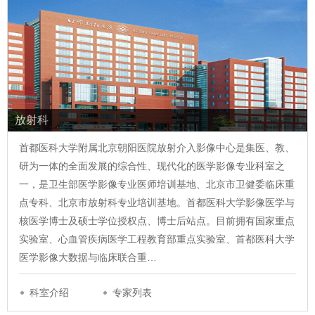
放射科
首都医科大学附属北京朝阳医院放射介入影像中心是集医、教、
研为一体的全面发展的综合性、现代化的医学影像专业科室之
一，是卫生部医学影像专业医师培训基地、北京市卫健委临床重
点专科、北京市放射科专业培训基地。首都医科大学影像医学与
核医学博士及硕士学位授权点、博士后站点。目前拥有国家重点
实验室、心血管疾病医学工程教育部重点实验室、首都医科大学
医学影像大数据与临床联合重…
科室介绍
专家列表