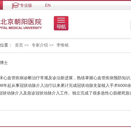
专业版
EN
的位置：
首页
>>
专家介绍
>>
李惟铭
 博士
临床心血管疾病诊断治疗常规及诊治新进展，熟练掌握心血管疾病预防知识
98年起从事冠状动脉介入治疗以来累计完成冠状动脉支架植入手术600
展冠状动脉介入及急诊冠状动脉介入工作。独立完成了很多急性心肌梗死急