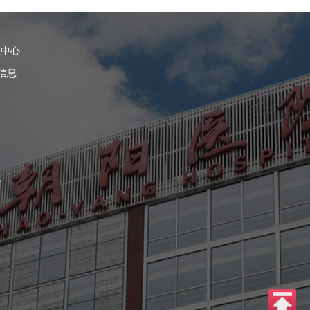
理中心
信息
4