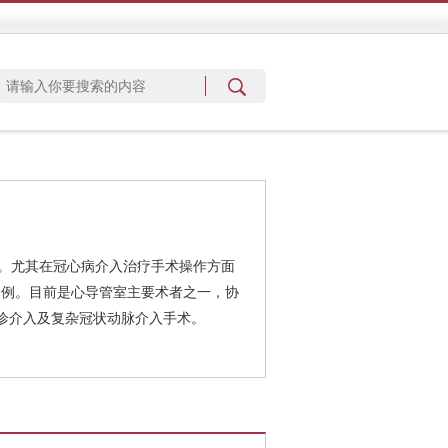
。尤其在冠心病介入治疗手术操作方面
0余例。目前是心导管室主要术者之一，协
诊介入及复杂冠状动脉介入手术。