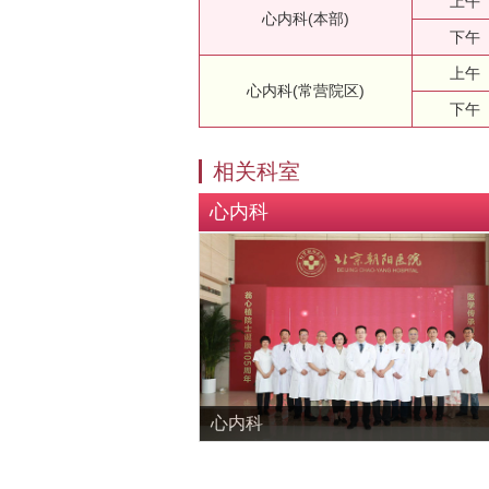
上午
心内科(本部)
下午
上午
心内科(常营院区)
下午
相关科室
心内科
心内科