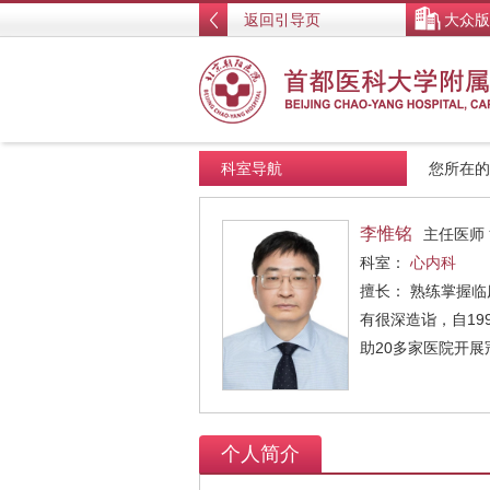
返回引导页
大众版
科室导航
您所在
李惟铭
主任医师
科室：
心内科
擅长： 熟练掌握
有很深造诣，自19
助20多家医院开
个人简介