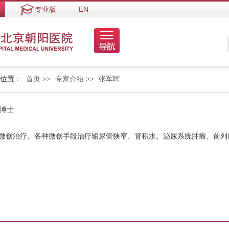
专业版
EN
的位置：
首页
>>
专家介绍
>>
张军晖
 博士
的微创治疗。各种微创手段治疗输尿管狭窄、肾积水。泌尿系统肿瘤、前列