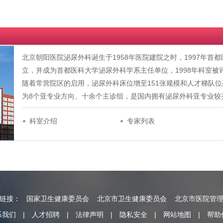
北京朝阳医院泌尿外科诞生于1958年医院建院之时，1997年
立，并成为首都医科大学泌尿外科学系主任单位，1998年科室被
随着常营院区的启用，泌尿外科床位增至151张规模和人才梯队
为8个亚专业方向、十余个主诊组，是国内拥有泌尿外科亚专业较
科室介绍
专家列表
情链接：
国家卫生健康委员会
北京市卫生健康委员会
北京市医院管
系我们
|
人才招聘
|
法律声明
|
隐私安全
|
网站地图
|
帮助