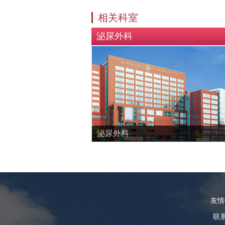
相关科室
泌尿外科
泌尿外科
友
联