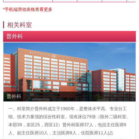
*手机端滑动表格查看更多
相关科室
普外科
普外科
一、科室简介普外科成立于1960年，是整体水平高、专业分工
细、技术力量强的综合性科室。现有床位79张（除外二级科室、
本部39，东区25，西区12）普外科医师37人，包括主任医师8
人、副主任医师10人，主治医师8人，住院医师11人(占