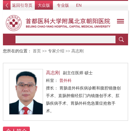
返回引导页
大众版
专业版
EN
您所在的位置：
首页
>>
专家介绍
>>
高志刚
高志刚
副主任医师 硕士
科室：
普外科
擅长： 胃肠道外科疾病诊断和腹腔镜微创
手术、直肠肿瘤经肛门内镜微创手术、肛
肠疾病手术、胃肠外科危急重症抢救手
术。