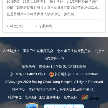
20.59%)，86%以上获博士、硕士学位，近1/3有国外留学访问
经历。朝阳医院普外科是北京市首批住院医师规范化培训基地，
也是普通外科专科医师准入培训中心，担负着…
科室介绍
专家列表
友情链接：
国家卫生健康委员会
北京市卫生健康委员会
北京市
医院管理中心
版权所有：首都医科大学附属北京朝阳医院
京ICP备 05048299号-1
京公网安备11010502033042
©Copyright 2020 Beijing Chao-Yang Hospital.All rights Reserved
特别声明：本站内容仅供参考，不作为诊断及医疗依据。
维护单位：北京朝阳医院 宣传中心 技术支持：