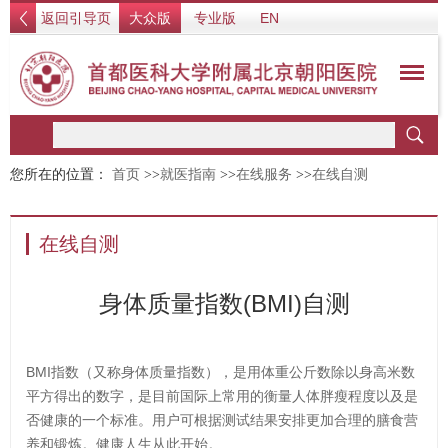
返回引导页
大众版
专业版
EN
您所在的位置：
首页
>>
就医指南
>>
在线服务
>>
在线自测
在线自测
身体质量指数(BMI)自测
BMI指数（又称身体质量指数），是用体重公斤数除以身高米数
平方得出的数字，是目前国际上常用的衡量人体胖瘦程度以及是
否健康的一个标准。用户可根据测试结果安排更加合理的膳食营
养和锻炼。健康人生从此开始。