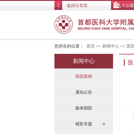
返回引导页
大众版
您所在的位置：
首页
>>
新闻中心
>>
医
新闻中心
医
医院新闻
通知公告
媒体朝阳
本
精彩专题
鹿群