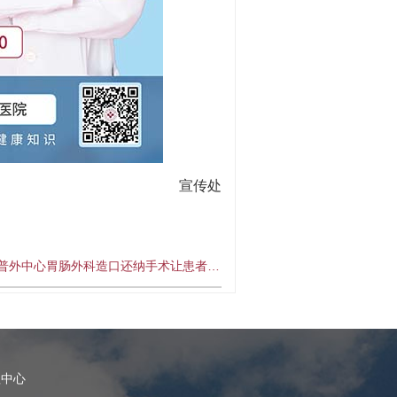
宣传处
普外中心胃肠外科造口还纳手术让患者…
理中心