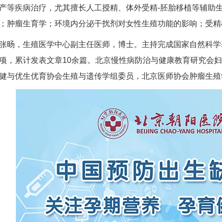
产等疾病治疗，尤其擅长人工授精、体外受精-胚胎移植等辅助
；肿瘤生育学；环境内分泌干扰剂对女性生殖功能的影响；受精
，生殖医学中心副主任医师，博士。主持完成国家自然科学基
项，累计发表文章10余篇。北京慢性病防治与健康教育研究会
健与优生优育协会生殖与遗传学组委员，北京医师协会肿瘤生殖