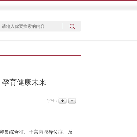
，孕育健康未来
字号：
卵巢综合征、子宫内膜异位症、反