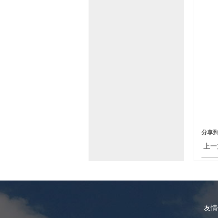
分享
上一
友