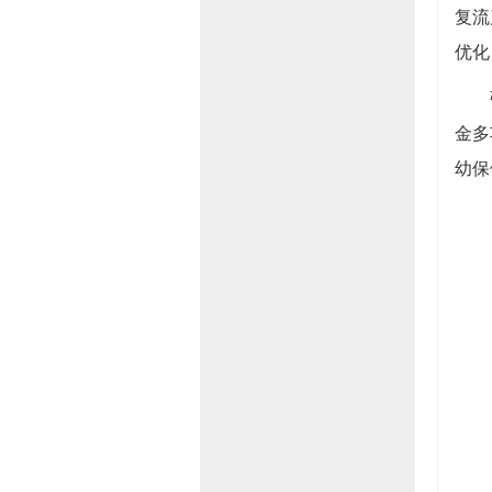
复流
优化
张旸
金多
幼保