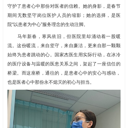
守护了患者心中那份对医者的信赖。她的身影，是春节
期间无数坚守岗位医护人员的缩影；她的选择，是医
院“以患者为中心”服务理念的生动注脚。
马年新春，寒风依旧，但医院里却涌动着一股暖
流。这份暖流，来自坚守，来自廉洁，更来自那一颗颗
始终为患者跳动的心。国家杰医生用实际行动，在冰冷
的医疗设备与温暖的医患关系之间，架起了一座信任的
桥梁。而这座桥，通往的，是患者心中的安心与感动，
也是医者心中那份永不熄灭的初心与担当。