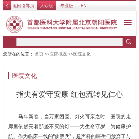
返回引导页
大众版
专业版
EN
您所在的位置：
首页
>>
医院概况
>>
医院文化
医院文化
指尖有爱守安康 红包流转见仁心
马年新春，当万家团圆、灯火可亲之时，医院的走
廊里依然亮着那盏不灭的灯——为生命守岁，为健康护
航。作为临床一线的“侦察兵”，超声科的医生们放弃了与