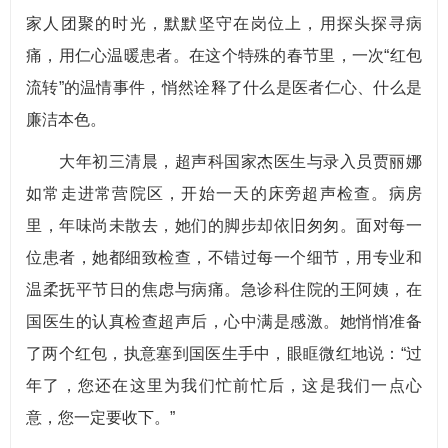
家人团聚的时光，默默坚守在岗位上，用探头探寻病
痛，用仁心温暖患者。在这个特殊的春节里，一次“红包
流转”的温情事件，悄然诠释了什么是医者仁心、什么是
廉洁本色。
大年初三清晨，超声科国家杰医生与录入员贾丽娜
如常走进常营院区，开始一天的床旁超声检查。病房
里，年味尚未散去，她们的脚步却依旧匆匆。面对每一
位患者，她都细致检查，不错过每一个细节，用专业和
温柔抚平节日的焦虑与病痛。急诊科住院的王阿姨，在
国医生的认真检查超声后，心中满是感激。她悄悄准备
了两个红包，执意塞到国医生手中，眼眶微红地说：“过
年了，您还在这里为我们忙前忙后，这是我们一点心
意，您一定要收下。”