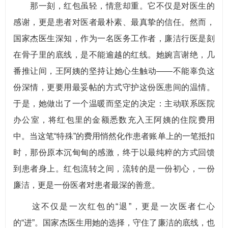
那一刻，红包虽轻，情意却重。它不仅是对医生的
感谢，更是患者对医者最朴素、最真挚的信任。然而，
国家杰医生深知，作为一名医务工作者，廉洁行医是刻
在骨子里的底线，是不能逾越的红线。她婉言谢绝，几
番推让间，王阿姨的坚持让她心生触动——不能辜负这
份深情，更要用最妥帖的方式守护这份医患间的温情。
于是，她做出了一个温暖而坚定的决定：主动联系医院
办公室，将红包里的金额悉数充入王阿姨的住院费用
中。当这笔“特殊”的费用悄然化作患者账单上的一笔抵扣
时，那份原本沉甸甸的感激，终于以最纯粹的方式回馈
到患者身上。红包流转之间，流转的是一份初心，一份
廉洁，更是一份医者对患者最深的善意。
这不仅是一次红包的“退”，更是一次医者仁心
的“进”。国家杰医生用她的选择，守住了廉洁的底线，也