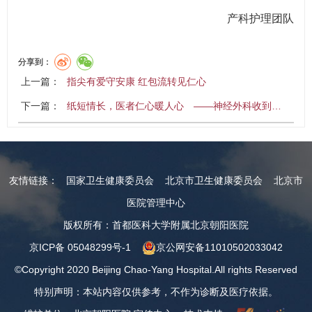
产科护理团队
分享到：
上一篇：
指尖有爱守安康 红包流转见仁心
下一篇：
纸短情长，医者仁心暖人心 ——神经外科收到…
友情链接：
国家卫生健康委员会
北京市卫生健康委员会
北京市
医院管理中心
版权所有：首都医科大学附属北京朝阳医院
京ICP备 05048299号-1
京公网安备11010502033042
©Copyright 2020 Beijing Chao-Yang Hospital.All rights Reserved
特别声明：本站内容仅供参考，不作为诊断及医疗依据。