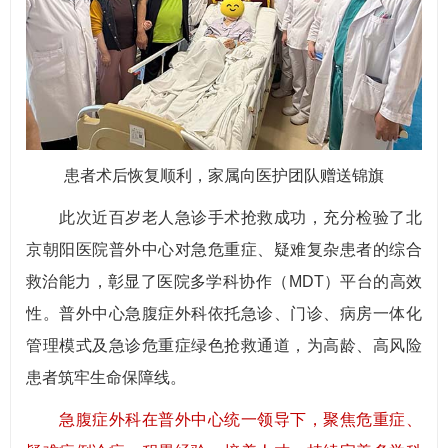
患者术后恢复顺利，家属向医护团队赠送锦旗
此次近百岁老人急诊手术抢救成功，充分检验了北
京朝阳医院普外中心对急危重症、疑难复杂患者的综合
救治能力，彰显了医院多学科协作（MDT）平台的高效
性。普外中心急腹症外科依托急诊、门诊、病房一体化
管理模式及急诊危重症绿色抢救通道，为高龄、高风险
患者筑牢生命保障线。
急腹症外科在普外中心统一领导下，聚焦危重症、