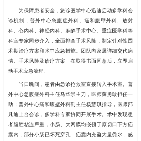
为保障患者安全，急诊医学中心迅速启动多学科会
诊机制，普外中心急腹症外科、疝和腹壁外科、放射
科、心内科、神经内科、麻醉手术中心、重症医学科等
科室专家同步介入，全面排查手术风险，制定针对性围
术期治疗方案和术中应急措施。团队向家属详细交代病
情、手术风险及诊疗方案，在取得书面同意后，立即启
动手术应急流程。
当日晚间，患者由急诊抢救室直接转入手术室。普
外中心急腹症外科主任马华崇主刀，医师薛勇敢担任一
助；普外中心疝和腹壁外科副主任杨慧琪指导，医师部
凡迪上台会诊，多学科专家协同开展手术。术中发现患
者腹腔粘连严重，小肠、大网膜均嵌顿于原切口下方疝
囊内，部分小肠已坏死穿孔，疝囊内充盈大量粪水，感