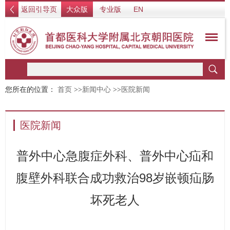
返回引导页
大众版
专业版
EN
您所在的位置：
首页
>>
新闻中心
>>
医院新闻
医院新闻
普外中心急腹症外科、普外中心疝和
腹壁外科联合成功救治98岁嵌顿疝肠
坏死老人