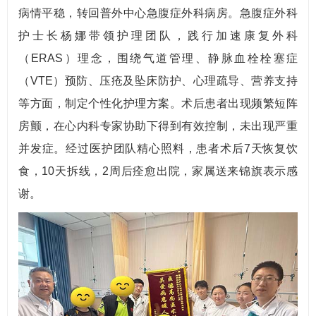
病情平稳，转回普外中心急腹症外科病房。急腹症外科
护士长杨娜带领护理团队，践行加速康复外科
（ERAS）理念，围绕气道管理、静脉血栓栓塞症
（VTE）预防、压疮及坠床防护、心理疏导、营养支持
等方面，制定个性化护理方案。术后患者出现频繁短阵
房颤，在心内科专家协助下得到有效控制，未出现严重
并发症。经过医护团队精心照料，患者术后7天恢复饮
食，10天拆线，2周后痊愈出院，家属送来锦旗表示感
谢。