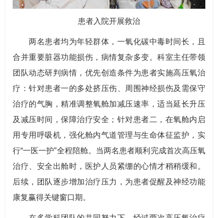
患者入院开展救治
两名患者均为年轻群体，一氧化碳中毒时间长，且
合并重要脏器功能损伤，病情复杂多变。科室主任带领
团队动态研判病情，优先创造条件为患者实施高压氧治
疗：针对患者一的多处挤压伤、周围神经损伤及需保守
治疗的气胸，精准调整氧舱加减压速率，适当延长升压
及减压时间，保障治疗安全；针对患者二，在氧舱内启
用专用呼吸机，强化舱内气道管理与生命体征监护，实
行“一医一护”全程陪舱。当两名患者顺利完成首次高压氧
治疗、安全出舱时，医护人员紧绷的心情才稍稍缓和。
后续，团队逐步增加治疗压力，为患者促醒及神经功能
康复赢得关键窗口期。
在多学科团队的共同努力下，经过两次高压氧治疗