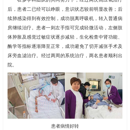
后，患者二已经可以睁眼，意识状态较前明显改善；后
续肺感染得到有效控制，成功脱离呼吸机，转入普通病
房继续治疗。患者一则左手指可完成轻微活动，左侧肢
体肿胀及感觉过敏症状逐步减轻，生化检查中肾功能、
酶学等指标逐渐降至正常，成功避免了切开减张手术及
床旁血滤治疗。经过两周的系统治疗，两名患者顺利出
院。
患者病情好转