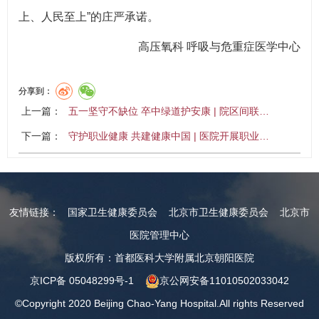
上、人民至上”的庄严承诺。
高压氧科 呼吸与危重症医学中心
分享到：
上一篇：
五一坚守不缺位 卒中绿道护安康 | 院区间联…
下一篇：
守护职业健康 共建健康中国 | 医院开展职业…
友情链接：
国家卫生健康委员会
北京市卫生健康委员会
北京市
医院管理中心
版权所有：首都医科大学附属北京朝阳医院
京ICP备 05048299号-1
京公网安备11010502033042
©Copyright 2020 Beijing Chao-Yang Hospital.All rights Reserved