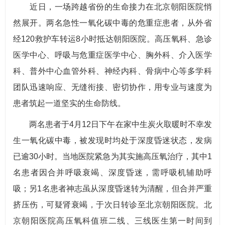
近日，一场跨越省份的生命接力在北京朝阳医院悄
然展开。两名急性一氧化碳中毒的危重症患者，从外省
经120救护车转运8小时抵达朝阳医院。高压氧科、急诊
医学中心、呼吸与危重症医学中心、胸外科、介入医学
科、普外中心血管外科、神经内科、骨病中心等多学科
团队迅速响应、无缝衔接、密切协作，用专业与速度为
患者筑起一道坚实的生命防线。
两名患者于4月12日下午在家中生炭火取暖时不幸发
生一氧化碳中毒，被发现时均处于深度昏迷状态，发病
已逾30小时。当地医院紧急为其实施高压氧治疗，其中1
名患者因合并呼吸衰竭、深度昏迷，需呼吸机辅助呼
吸；另1名患者神志虽从深度昏迷转为清醒，但合并严重
挤压伤，可疑肾衰竭，于次日转诊至北京朝阳医院。北
京朝阳医院高压氧科值班二线、三线医生第一时间到