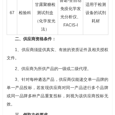
喜诺-全自动
甘露聚糖检
适用于检测
免疫化学发
67
检验科
测试剂盒
设备的试剂
光分析仪、
（化学发光
耗材
FACIS-I
法）
二、供应商资格条件：
1、供应商须提供真实、有效的资质证件及相关授权
文件。
2、供应商为所供产品的一级或二级代理。
3、针对每种遴选产品，供应商仅能递交单一品牌的
单一产品投标，若发现供应商对同一产品进行多个品牌
或同一品牌多种产品重复投标，则视为该供应商投标无
效。
三、领取文件要求