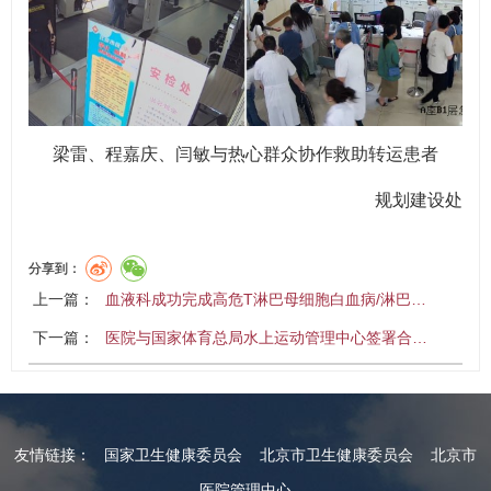
梁雷、程嘉庆、闫敏与热心群众协作救助转运患者
规划建设处
分享到：
上一篇：
血液科成功完成高危T淋巴母细胞白血病/淋巴…
下一篇：
医院与国家体育总局水上运动管理中心签署合…
友情链接：
国家卫生健康委员会
北京市卫生健康委员会
北京市
医院管理中心