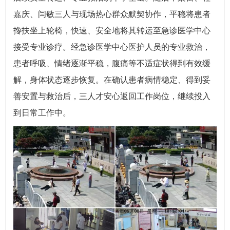
嘉庆、闫敏三人与现场热心群众默契协作，平稳将患者
搀扶坐上轮椅，快速、安全地将其转运至急诊医学中心
接受专业诊疗。经急诊医学中心医护人员的专业救治，
患者呼吸、情绪逐渐平稳，腹痛等不适症状得到有效缓
解，身体状态逐步恢复。在确认患者病情稳定、得到妥
善安置与救治后，三人才安心返回工作岗位，继续投入
到日常工作中。