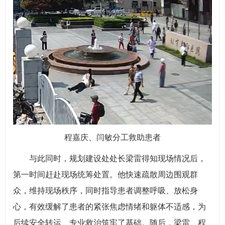
程嘉庆、闫敏分工救助患者
与此同时，规划建设处处长梁雷得知现场情况后，
第一时间赶赴现场统筹处置。他快速疏散周边围观群
众，维持现场秩序，同时指导患者调整呼吸、放松身
心，有效缓解了患者的紧张焦虑情绪和躯体不适感，为
后续安全转运、专业救治筑牢了基础。随后，梁雷、程