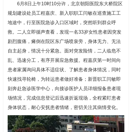
6月8日上午10时10分许，北京朝阳医院东大桥院区
规划建设处员工程嘉庆、新入职职工闫敏在巡查施工工
地途中，行至医院急诊入口区域时，突然听到群众呼
救。二人立即循声查看，发现一名33岁女性患者因突发
剧烈腹痛，瘫倒在院区东广场喷泉旁，身体无力、无法
自主起身，情况十分紧急。面对突发险情，二人临危不
乱、迅速分工，有序开展应急救援。程嘉庆第一时间向
患者家属询问具体不适症状、了解患者身体情况，同时
快速找寻轮椅，为转运患者做好准备；新晋职工闫敏即
刻奔赴急诊医学中心，向接诊医护人员详细报备患者现
场情况，完成信息登记后迅速折返现场，全程紧盯患者
身体状态，耐心安抚患者情绪，密切关注其病情变化。