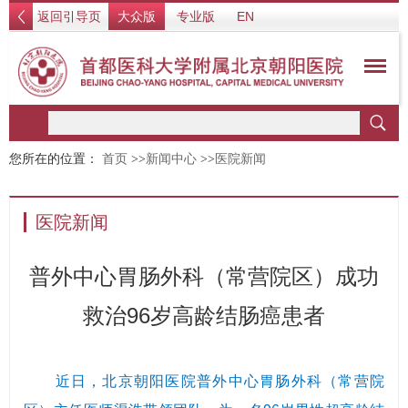
返回引导页
大众版
专业版
EN
您所在的位置：
首页
>>
新闻中心
>>
医院新闻
医院新闻
普外中心胃肠外科（常营院区）成功
救治96岁高龄结肠癌患者
近日，北京朝阳医院普外中心胃肠外科（常营院