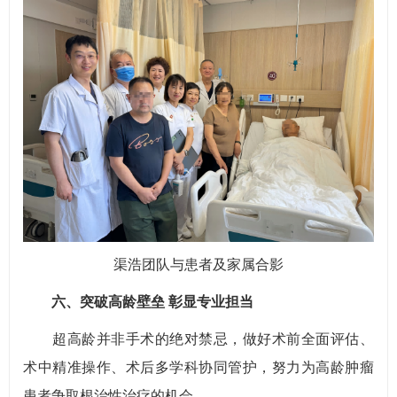
渠浩团队与患者及家属合影
六、突破高龄壁垒 彰显专业担当
超高龄并非手术的绝对禁忌，做好术前全面评估、
术中精准操作、术后多学科协同管护，努力为高龄肿瘤
患者争取根治性治疗的机会。