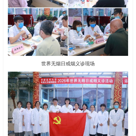
世界无烟日戒烟义诊现场