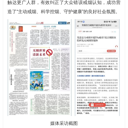
触达更广人群，有效纠正了大众错误戒烟认知，成功营
造了“主动戒烟、科学控烟、守护健康”的良好社会氛围。
媒体采访截图