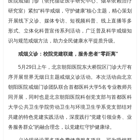
医院戒烟门诊（依托循证医学研究中心、烟草依赖治疗
研究室）紧扣“科学戒烟，守护健康”核心主题，精心策划
开展线下义诊、媒体专访、短视频科普、线上直播等多
形式、立体化科普宣传系列活动，广泛普及科学戒烟知
识与规范戒烟方法，助力全民健康水平提质升级。
戒烟义诊：校院党建联建，服务患者“零距离”
5月29日上午，北京朝阳医院东大桥院区门诊大厅有
序开展世界无烟日主题戒烟义诊活动。本次活动由北京
朝阳医院戒烟门诊团队联合首都医科大学5名专业教师共
同开展，同时也是北京朝阳医院科创党支部与首都医科
大学公共卫生学院劳动卫生与环境卫生学系党支部结对
共建的特色党建实践活动，深度践行“党建引领业务、业
务服务群众”的融合理念，以党建红守护健康绿。