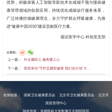
优势，积极探索人工智能等新技术在戒烟干预与慢病健
康管理领域的创新应用，持续优化戒烟诊疗服务体系，
广泛传播控烟健康理念，全力守护群众呼吸健康，为推
进“健康中国2030”建设贡献医疗力量。
循证医学中心 科创党支部
分享到：
上一篇：
针尖藏匠心 服务暖人心
下一篇：
医院举办“守护足踝部健康 我们在行动”大…
友情链接：
国家卫生健康委员会
北京市卫生健康委员会
北京市
医院管理中心
版权所有：首都医科大学附属北京朝阳医院