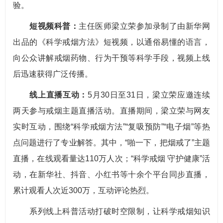
验。
短视频科普：
主任医师梁立荣参加录制了由新华网
出品的《科学戒烟方法》短视频，以通俗易懂的语言，
向公众讲解戒烟药物、行为干预等科学手段，视频上线
后迅速获得广泛传播。
线上直播互动：
5月30日至31日，梁立荣应邀连续
两天参与戒烟主题直播活动。直播期间，梁立荣与网友
实时互动，围绕“科学戒烟方法”“复吸预防”“电子烟”等热
点问题进行了专业解答。其中，“啪一下，把烟戒了”主题
直播，在线观看量达110万人次；“科学戒烟 守护健康”活
动，在新华社、抖音、小红书等十余个平台同步直播，
累计观看人次近300万，互动评论热烈。
系列线上科普活动打破时空限制，让科学戒烟知识