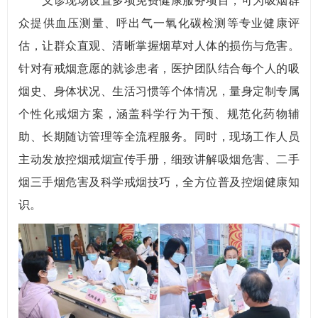
义诊现场设置多项免费健康服务项目，可为吸烟群
众提供血压测量、呼出气一氧化碳检测等专业健康评
估，让群众直观、清晰掌握烟草对人体的损伤与危害。
针对有戒烟意愿的就诊患者，医护团队结合每个人的吸
烟史、身体状况、生活习惯等个体情况，量身定制专属
个性化戒烟方案，涵盖科学行为干预、规范化药物辅
助、长期随访管理等全流程服务。同时，现场工作人员
主动发放控烟戒烟宣传手册，细致讲解吸烟危害、二手
烟三手烟危害及科学戒烟技巧，全方位普及控烟健康知
识。