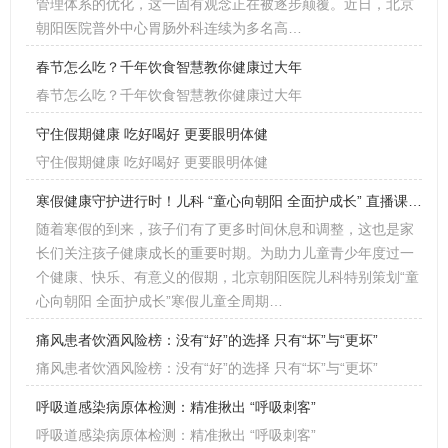
管理体系的优化，这一固有观念正在被逐步颠覆。近日，北京
朝阳医院普外中心胃肠外科连续为多名高…
春节怎么吃？千年饮食智慧教你健康过大年
春节怎么吃？千年饮食智慧教你健康过大年
守住假期健康 吃好喝好 更要眼明体健
守住假期健康 吃好喝好 更要眼明体健
寒假健康守护进行时！儿科 “童心向朝阳 全面护成长” 直播课堂即将开启
随着寒假的到来，孩子们有了更多时间休息和调整，这也是家
长们关注孩子健康成长的重要时期。为助力儿童青少年度过一
个健康、快乐、有意义的假期，北京朝阳医院儿科特别策划“童
心向朝阳 全面护成长”寒假儿童全周期…
痛风患者饮酒风险榜：没有“好”的选择 只有“坏”与“更坏”
痛风患者饮酒风险榜：没有“好”的选择 只有“坏”与“更坏”
呼吸道感染病原体检测：精准揪出 “呼吸刺客”
呼吸道感染病原体检测：精准揪出 “呼吸刺客”