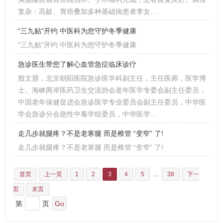
复杂：高龄、胃癌叠加多种基础病患者李女…
“三九贴”开约 中医科为您守护冬季健康
“三九贴”开约 中医科为您守护冬季健康
急诊医生带您了解心血管急症临床诊疗
殷文朋，北京朝阳医院急诊医学科副主任，主任医师，医学博
士。海峡两岸医药卫生交流协会老年医学专委会副主任委员，
中国老年保健促进会急诊医学专业委员会副主任委员，中华医
学会急诊分会急性中毒学组委员，中华医学…
走几步就腿疼？不是老寒腿 而是椎管 “变窄” 了!
走几步就腿疼？不是老寒腿 而是椎管 “变窄” 了!
...
首页
上一页
1
2
3
4
5
38
下一
页
末页
第
页