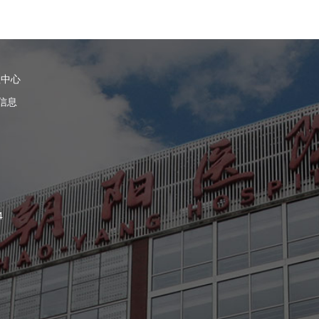
理中心
信息
4