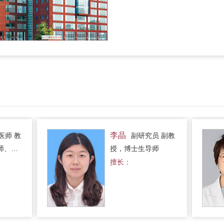
李晶
医师 教
副研究员 副教
师、博
授，博士生导师
擅长：