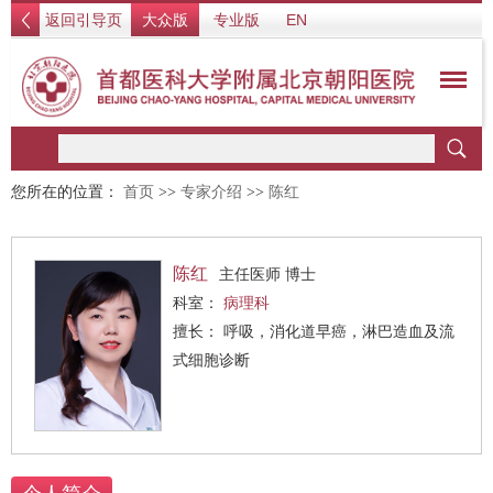
返回引导页
大众版
专业版
EN
您所在的位置：
首页
>>
专家介绍
>>
陈红
陈红
主任医师 博士
科室：
病理科
擅长： 呼吸，消化道早癌，淋巴造血及流
式细胞诊断