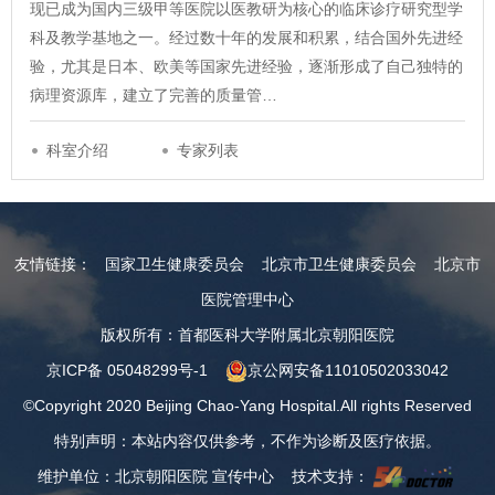
现已成为国内三级甲等医院以医教研为核心的临床诊疗研究型学
科及教学基地之一。经过数十年的发展和积累，结合国外先进经
验，尤其是日本、欧美等国家先进经验，逐渐形成了自己独特的
病理资源库，建立了完善的质量管…
科室介绍
专家列表
友情链接：
国家卫生健康委员会
北京市卫生健康委员会
北京市
医院管理中心
版权所有：首都医科大学附属北京朝阳医院
京ICP备 05048299号-1
京公网安备11010502033042
©Copyright 2020 Beijing Chao-Yang Hospital.All rights Reserved
特别声明：本站内容仅供参考，不作为诊断及医疗依据。
维护单位：北京朝阳医院 宣传中心 技术支持：