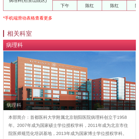
病理科(石景山院区)
下午
陈红
陈红
*手机端滑动表格查看更多
相关科室
病理科
病理科
本部简介：首都医科大学附属北京朝阳医院病理科创立于1958
年。2007年成为国家硕士学位授权学科，2011年成为北京市住
院医师规范化培训基地，2013年成为国家博士学位授权学科。