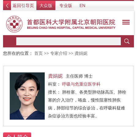
返回引导页
大众版
专业版
EN
您所在的位置：
首页
>>
专家介绍
>>
龚娟妮
龚娟妮
主任医师 博士
科室：
呼吸与危重症医学科
擅长： 肺栓塞、各类型肺动脉高压、肺栓
塞的介入治疗，咯血，慢性阻塞性肺疾
病，肺部结节的综合诊治，在呼吸科疑难
杂症诊治方面也经验丰富。