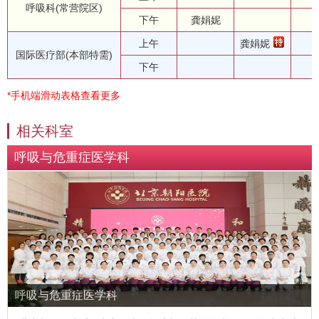
呼吸科(常营院区)
下午
龚娟妮
上午
龚娟妮
国际医疗部(本部特需)
下午
*手机端滑动表格查看更多
相关科室
呼吸与危重症医学科
呼吸与危重症医学科