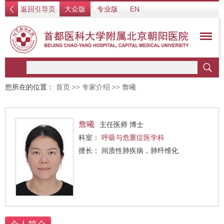
返回引导页
大众版
专业版
EN
您所在的位置：
首页
>>
专家介绍
>>
詹曦
詹曦
主任医师 博士
科室：
呼吸与危重症医学科
擅长： 间质性肺疾病，肺纤维化