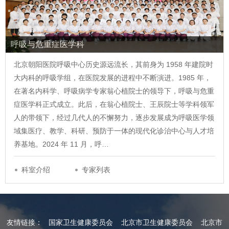
呼吸与危重症医学科
北京朝阳医院呼吸中心历史源远流长，其前身为 1958 年建院时
大内科的呼吸学组，在医院发展的进程中不断演进。1985 年，
在著名内科学、呼吸病学专家翁心植院士的领导下，呼吸与危重
症医学科正式成立。此后，在翁心植院士、王辰院士等学科领军
人的带领下，经过几代人的不懈努力，逐步发展成为呼吸医学领
域集医疗、教学、科研、预防于一体的现代化诊治中心与人才培
养基地。2024 年 11 月，呼…
科室介绍
专家列表
友情链接：
国家卫生健康委员会
北京市卫生健康委员会
北京市