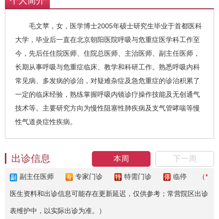
个人简介
毛文苹，女，医学博士2005年硕士研究生毕业于首都医科
大学，毕业后一直在北京朝阳医院呼吸与危重症医学科工作至
今，先后任住院医师、住院总医师、主治医师、副主任医师，
长期从事呼吸与危重症临床、教学和科研工作。熟悉呼吸内科
常见病、多发病的诊治，对疑难杂症及急危重症的诊治积累了
一定的临床经验，熟练掌握呼吸内镜诊疗操作技能及无创通气
技术等。主要研究方向为慢性阻塞性肺疾病及支气管
哮喘等慢
性气道炎症性疾病。
出诊信息
本周
下一周
副主任医师
专家门诊
特需门诊
临停
（
*
医生资料和出诊信息可能存在更新延迟，仅供参考；常营院区出诊
表维护中，以实际出诊为准。）