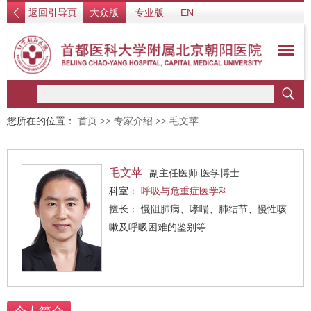
返回引导页
大众版
专业版
EN
您所在的位置：
首页
>>
专家介绍
>>
毛文苹
毛文苹
副主任医师 医学博士
科室：
呼吸与危重症医学科
擅长： 慢阻肺病、哮喘、肺结节、慢性咳
嗽及呼吸困难的鉴别等