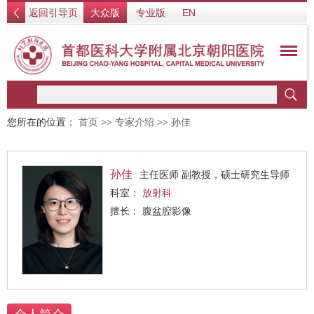
返回引导页
大众版
专业版
EN
您所在的位置：
首页
>>
专家介绍
>>
孙佳
孙佳
主任医师 副教授，硕士研究生导师
科室：
放射科
擅长： 腹盆腔影像