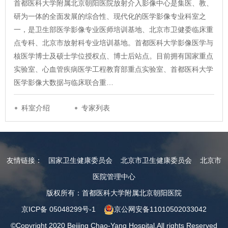
首都医科大学附属北京朝阳医院放射介入影像中心是集医、教、
研为一体的全面发展的综合性、现代化的医学影像专业科室之
一，是卫生部医学影像专业医师培训基地、北京市卫健委临床重
点专科、北京市放射科专业培训基地。首都医科大学影像医学与
核医学博士及硕士学位授权点、博士后站点。目前拥有国家重点
实验室、心血管疾病医学工程教育部重点实验室、首都医科大学
医学影像大数据与临床联合重…
科室介绍
专家列表
友情链接：
国家卫生健康委员会
北京市卫生健康委员会
北京市
医院管理中心
版权所有：首都医科大学附属北京朝阳医院
京ICP备 05048299号-1
京公网安备11010502033042
©Copyright 2020 Beijing Chao-Yang Hospital.All rights Reserved