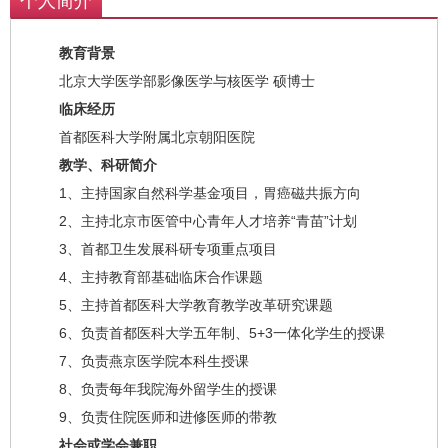
个人简介
教育背景
北京大学医学部影像医学与核医学 硕博士
临床经历
首都医科大学附属北京朝阳医院
教学、科研简介
1、主持国家自然科学基金项目，胃癌磁共振方向
2、主持北京市医管中心青年人才培养“青苗”计划
3、首都卫生发展科研专项重点项目
4、主持教育部基础临床合作课题
5、主持首都医科大学教育教学改革研究课题
6、负责首都医科大学五年制、5+3一体化学生的授课
7、负责燕京医学院本科生授课
8、负责每年我院海外留学生的授课
9、负责住院医师和进修医师的带教
社会或学会兼职