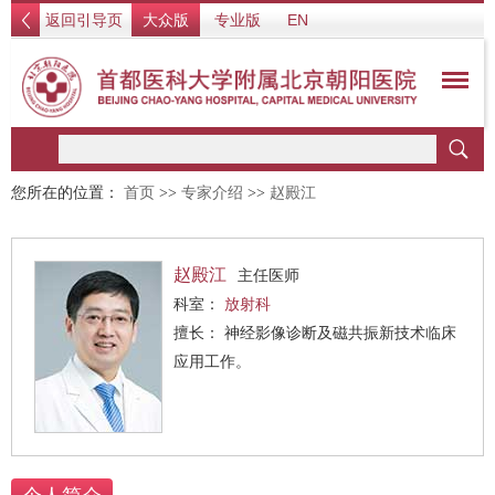
返回引导页
大众版
专业版
EN
您所在的位置：
首页
>>
专家介绍
>>
赵殿江
赵殿江
主任医师
科室：
放射科
擅长： 神经影像诊断及磁共振新技术临床
应用工作。