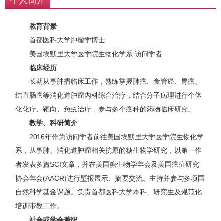
个人简介
教育背景
首都医科大学肿瘤学博士
美国埃默里大学医学院生物化学系 访问学者
临床经历
长期从事肿瘤临床工作，熟练掌握肺癌、食管癌、胃癌、
结直肠癌等消化道肿瘤内科综合治疗，结合分子病理进行个体
化化疗、靶向、免疫治疗，参与多个癌种的药物临床研究。
教学、科研简介
2016年作为访问学者前往美国埃默里大学医学院生物化学
系，从事肺、消化道肿瘤相关抗原的糖生物学研究，以第一作
者发表多篇SCI文章，并在美国糖生物学年会及美国癌症研究
协会年会(AACR)进行壁报展示、摘要交流。主持并参与多项国
自然科学基金课题。负责首都医科大学本科、研究生及规范化
培训带教工作。
社会或学会兼职