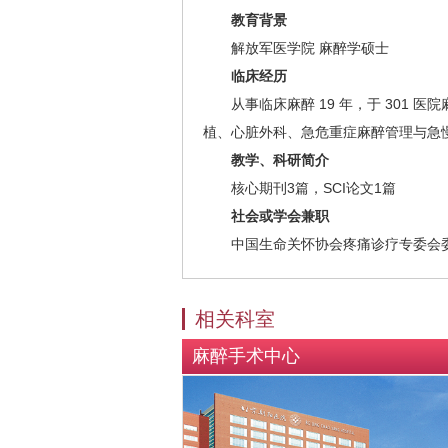
教育背景
解放军医学院 麻醉学硕士
临床经历
从事临床麻醉 19 年，于 301 医
植、心脏外科、急危重症麻醉管理与急
教学、科研简介
核心期刊3篇，SCI论文1篇
社会或学会兼职
中国生命关怀协会疼痛诊疗专委会
相关科室
麻醉手术中心