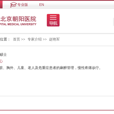
专业版
EN
的位置：
首页
>>
专家介绍
>>
赵艳军
 硕士
心
心脏、胸外、儿童、老人及危重症患者的麻醉管理，慢性疼痛诊疗。