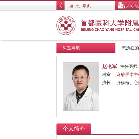
返回引导页
大众版
科室导航
您所在
赵艳军
主任医师
科室：
麻醉手术中
擅长： 肝移植、
个人简介