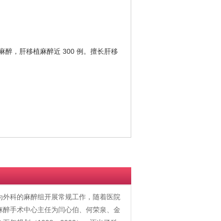
麻醉，肝移植麻醉近 300 例。擅长肝移
作为外科的麻醉组开展常规工作，随着医院
任麻醉手术中心主任为闫心伯、何荣泉、金