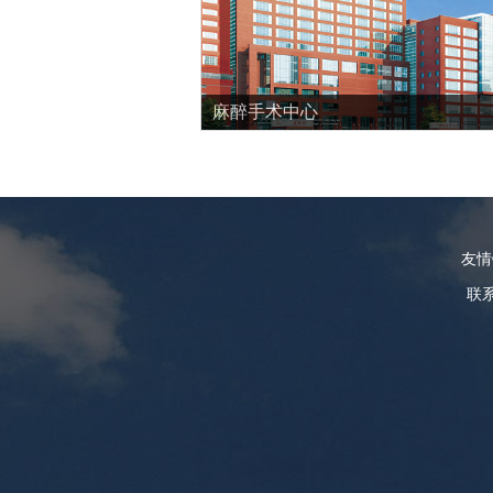
麻醉手术中心
友
联