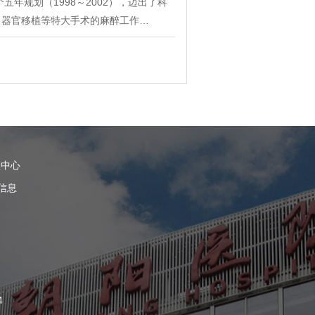
年规划（1998～2002），迈出了科
、器官移植等特大手术的麻醉工作…
理中心
信息
4