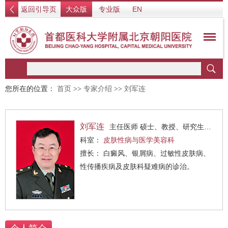
返回引导页
大众版
专业版
EN
您所在的位置：
首页
>>
专家介绍
>>
刘军连
刘军连
主任医师 硕士、教授、研究生导师
科室：
皮肤性病与医学美容科
擅长： 白癜风、银屑病、过敏性皮肤病、
性传播疾病及皮肤科疑难病的诊治。