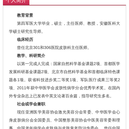
个人简介
教育背景
第四军医大学毕业，硕士，主任医师、教授，安徽医科大
学硕士研究生导师。
临床经历
曾任北京301和306医院皮肤科主任医师。
教学、科研简介
以第一完成人完成：国家自然科学基金课题2项、首都医学
发展科研基金课题2项、北京市自然科学基金和首都临床特色课
题各1项。获省科技进步奖二等奖1项、军队医疗成果三等奖2
项、2011年获中华医学会皮肤性病学分会优秀学术奖。在国内
外专业杂志上已发表中英文论著百余篇，指导研究生多名。
社会或学会兼职
现任亚洲医学美容协会激光美容分会常委、中华医学会心
身皮肤病分会全国委员、中国整形美容协会中医美容常委和理
事、中国老年病学会皮肤病与皮肤衰老防治专委会。 曾任中国