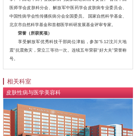
医师学会皮肤科分会、解放军中医药学会皮肤病专业委员会、
中国性病学会性传播疾病分会全国委员。 国家自然科学基金、
北京市自然科学基金和首都医学科研发展基金评审专家。
荣誉（所获奖项）
享受解放军优秀科技干部岗位津贴，参加“5.12汶川大地
震”抗震救灾，荣立三等功一次。连续五年荣获“好大夫”荣誉称
号。
相关科室
皮肤性病与医学美容科