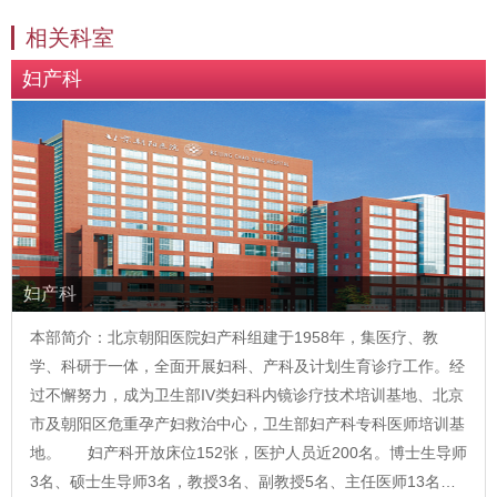
相关科室
妇产科
妇产科
本部简介：北京朝阳医院妇产科组建于1958年，集医疗、教
学、科研于一体，全面开展妇科、产科及计划生育诊疗工作。经
过不懈努力，成为卫生部IV类妇科内镜诊疗技术培训基地、北京
市及朝阳区危重孕产妇救治中心，卫生部妇产科专科医师培训基
地。 妇产科开放床位152张，医护人员近200名。博士生导师
3名、硕士生导师3名，教授3名、副教授5名、主任医师13名…