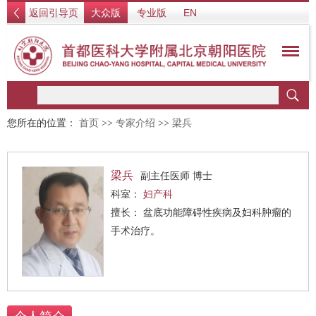
返回引导页
大众版
专业版
EN
您所在的位置：
首页
>>
专家介绍
>>
梁兵
梁兵
副主任医师 博士
科室：
妇产科
擅长： 盆底功能障碍性疾病及妇科肿瘤的
手术治疗。