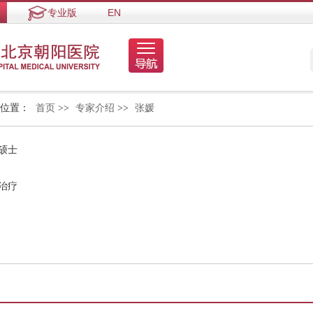
专业版
EN
的位置：
首页
>>
专家介绍
>>
张媛
硕士
治疗