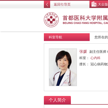
返回引导页
大众版
科室导航
您所在
张媛
副主任医师 
科室：
心内科
擅长： 冠心病药物
个人简介