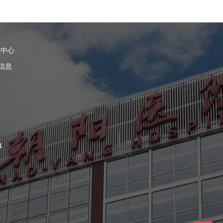
理中心
信息
4