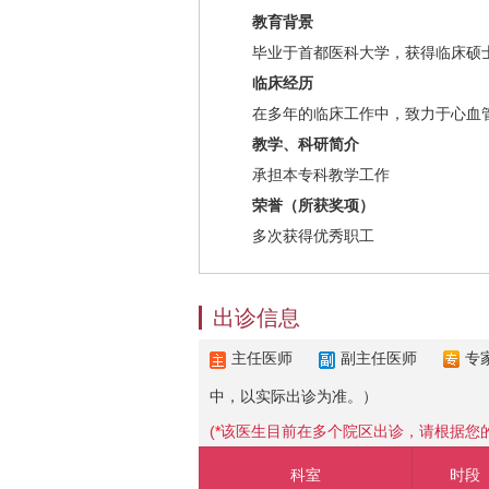
教育背景
毕业于首都医科大学，获得临床硕
临床经历
在多年的临床工作中，致力于心血管
教学、科研简介
承担本专科教学工作
荣誉（所获奖项）
多次获得优秀职工
出诊信息
主任医师
副主任医师
专
中，以实际出诊为准。）
(
*
该医生目前在多个院区出诊，请根据您
科室
时段