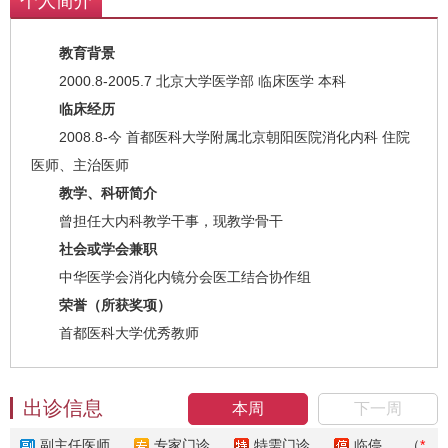
个人简介
教育背景
2000.8-2005.7 北京大学医学部 临床医学 本科
临床经历
2008.8-今 首都医科大学附属北京朝阳医院消化内科 住院
医师、主治医师
教学、科研简介
曾担任大内科教学干事，现教学骨干
社会或学会兼职
中华医学会消化内镜分会医工结合协作组
荣誉（所获奖项）
首都医科大学优秀教师
出诊信息
本周
下一周
副主任医师
专家门诊
特需门诊
临停
（
*