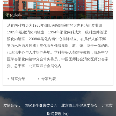
消化内科
消化内科前身为1958年朝阳医院建院时的大内科消化专业组，
1985年组建消化内镜室，1994年消化内科成为一级科室并管理
消化内镜室，2008年消化内镜中心挂牌成立。在几代人的不懈
努力已逐渐发展成为消化医学领域集医、教、研、防于一体的现
代诊治中心与人才培养基地。学科带头人郝建宇教授，现任中华
医学会消化内镜学分会常务委员，中国医师协会消化医师分会常
委、总干事，北京医师协会消化内…
科室介绍
专家列表
友情链接：
国家卫生健康委员会
北京市卫生健康委员会
北京市
医院管理中心