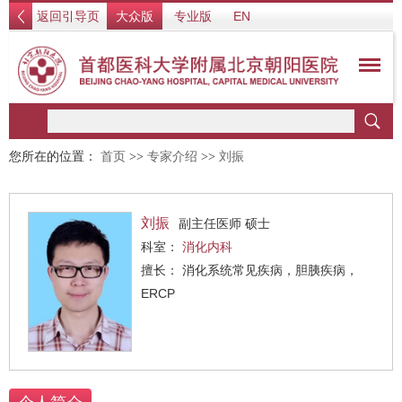
返回引导页
大众版
专业版
EN
您所在的位置：
首页
>>
专家介绍
>>
刘振
刘振
副主任医师 硕士
科室：
消化内科
擅长： 消化系统常见疾病，胆胰疾病，
ERCP