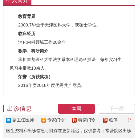
个人简介
教育背景
2000.7毕业于天津医科大学，获硕士学位。
临床经历
消化内科领域工作20余年
教学、科研简介
承担首都医科大学法学系本科理论科授课，每年实习生、
见习生带教10余人。
荣誉（所获奖项）
2016年度2018年度优秀共产党员。
出诊信息
本周
下一周
副主任医师
专家门诊
特需门诊
临停
（
*
医生资料和出诊信息可能存在更新延迟，仅供参考；常营院区出诊