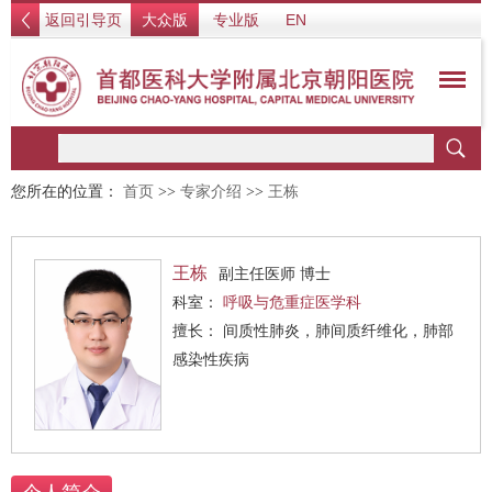
返回引导页
大众版
专业版
EN
您所在的位置：
首页
>>
专家介绍
>>
王栋
王栋
副主任医师 博士
科室：
呼吸与危重症医学科
擅长： 间质性肺炎，肺间质纤维化，肺部
感染性疾病