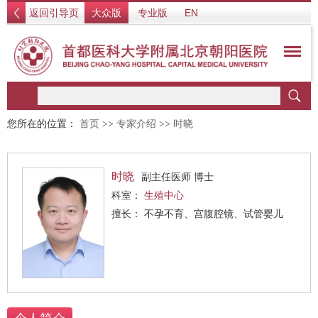
返回引导页
大众版
专业版
EN
您所在的位置：
首页
>>
专家介绍
>>
时晓
时晓
副主任医师 博士
科室：
生殖中心
擅长： 不孕不育、宫腹腔镜、试管婴儿