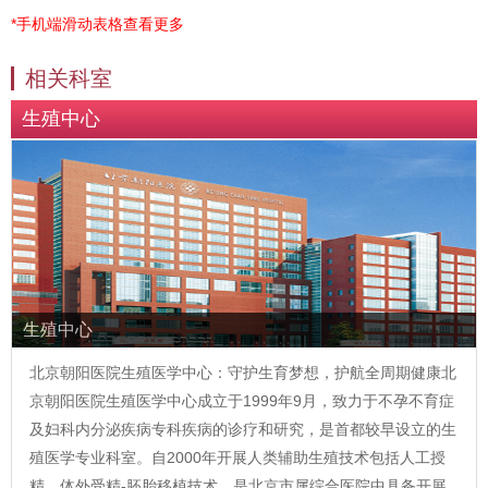
*手机端滑动表格查看更多
相关科室
生殖中心
生殖中心
北京朝阳医院生殖医学中心：守护生育梦想，护航全周期健康北
京朝阳医院生殖医学中心成立于1999年9月，致力于不孕不育症
及妇科内分泌疾病专科疾病的诊疗和研究，是首都较早设立的生
殖医学专业科室。自2000年开展人类辅助生殖技术包括人工授
精、体外受精-胚胎移植技术，是北京市属综合医院中具备开展